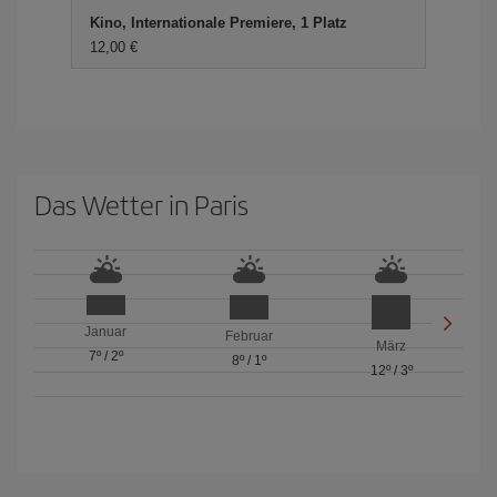
Kino, Internationale Premiere, 1 Platz
12,00 €
Das Wetter in Paris
Januar
Februar
März
7º
/
2º
8º
/
1º
12º
/
3º