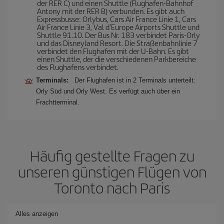
der RER C) und einen Shuttle (Flughafen-Bahnhof
Antony mit der RER B) verbunden. Es gibt auch
Expressbusse: Orlybus, Cars Air France Linie 1, Cars
Air France Linie 3, Val d'Europe Airports Shuttle und
Shuttle 91.10. Der Bus Nr. 183 verbindet Paris-Orly
und das Disneyland Resort. Die Straßenbahnlinie 7
verbindet den Flughafen mit der U-Bahn. Es gibt
einen Shuttle, der die verschiedenen Parkbereiche
des Flughafens verbindet.
Terminals:
Der Flughafen ist in 2 Terminals unterteilt:
Orly Süd und Orly West. Es verfügt auch über ein
Frachtterminal.
Häufig gestellte Fragen zu
unseren günstigen Flügen von
Toronto nach Paris
Alles anzeigen