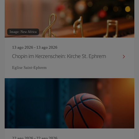
Image: New Africa
13 ago 2026 - 13 ago 2026
Chopin im Kerzenschein: Kirche St. Ephrem
Eglise Saint‐Ephrem
22 ago 2026 - 22 ago 2026