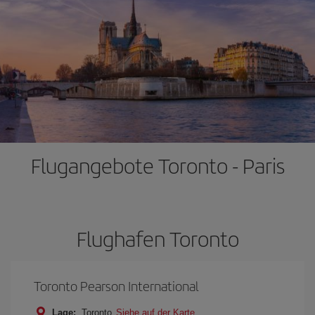
Flugangebote Toronto - Paris
Flughafen Toronto
Toronto Pearson International
Lage:
Toronto
Siehe auf der Karte