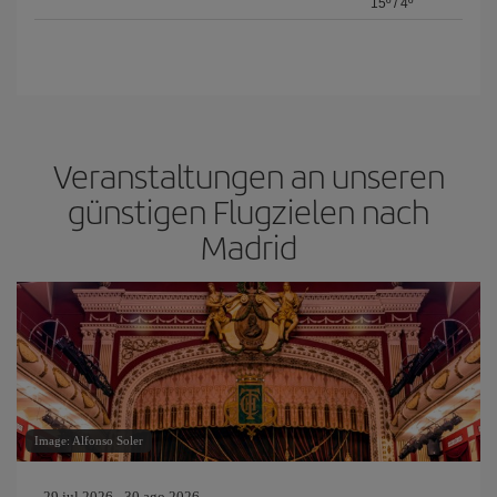
15º
/
4º
Veranstaltungen an unseren
günstigen Flugzielen nach
Madrid
Image: Alfonso Soler
29 jul 2026 - 30 ago 2026