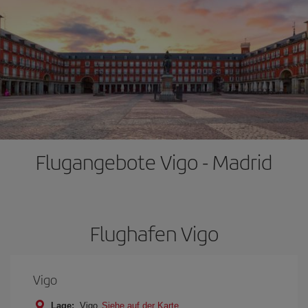
Flugangebote Vigo - Madrid
Flughafen Vigo
Vigo
Lage:
Vigo
Siehe auf der Karte