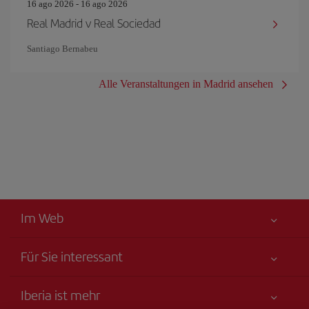
16 ago 2026 - 16 ago 2026
Real Madrid v Real Sociedad
Santiago Bernabeu
Alle Veranstaltungen in Madrid ansehen
Im Web
Für Sie interessant
Alles für Ihre Sicherheit
Iberia ist mehr
Erklärung zur Barrierefreiheit