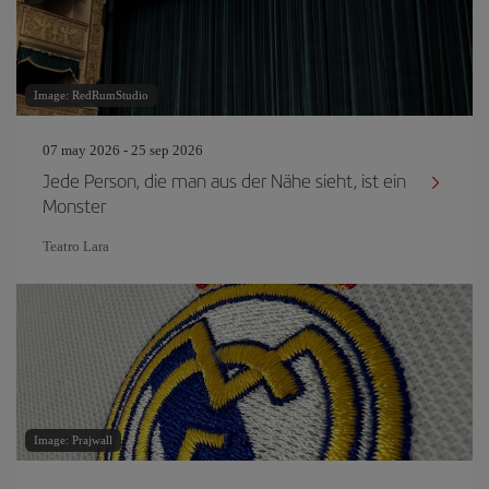
Image: RedRumStudio
07 may 2026 - 25 sep 2026
Jede Person, die man aus der Nähe sieht, ist ein
Monster
Teatro Lara
Image: Prajwall