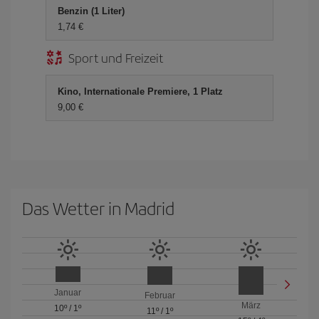
Benzin (1 Liter)
1,74 €
Sport und Freizeit
Kino, Internationale Premiere, 1 Platz
9,00 €
Das Wetter in Madrid
Januar
Februar
März
10º
/
1º
11º
/
1º