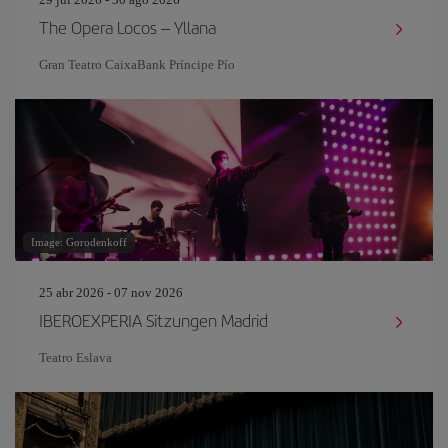
The Opera Locos – Yllana
Gran Teatro CaixaBank Príncipe Pío
Image: Gorodenkoff
25 abr 2026 - 07 nov 2026
IBEROEXPERIA Sitzungen Madrid
Teatro Eslava