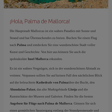
¡Hola, Palma de Mallorca!
Die Hauptstadt Mallorcas ist ein wahres Paradies mit Sonne und
Strand und hat Überraschendes zu bieten. Buchen Sie einen Flug
nach
Palma
und entdecken Sie eine wunderschöne Stadt voller
Kunst und Geschichte. Von hier aus können Sie auch die
spektakuläre
Insel Mallorca
erkunden.
Es ist ein wahres Vergnügen, sich in der wunderschönen Altstadt zu
verirren: Verpassen sollten Sie auf keinen Fall den nächtlichen Blick
auf die beleuchtete
Kathedrale von Palma
über der Bucht, den
Almudaina-Palast
, das alte Marktgebäude
Llotja
und die
Kunstschätze der Museen und Galerien. Finden Sie die besten
Angebote für Flüge nach Palma de Mallorca
. Gönnen Sie sich
einen gemütlichen Spaziergang entlang der Strandpromenade und