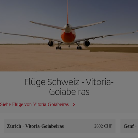
Flüge Schweiz - Vitoria-
Goiabeiras
Siehe Flüge von Vitoria-Goiabeiras
Zürich
-
Vitoria-Goiabeiras
Genf
-
2692 CHF