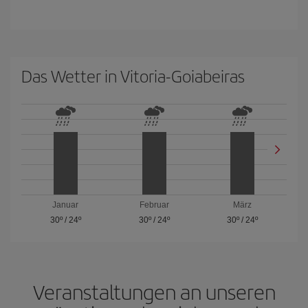
Das Wetter in Vitoria-Goiabeiras
Januar
Februar
März
30º
/
24º
30º
/
24º
30º
/
24º
Veranstaltungen an unseren