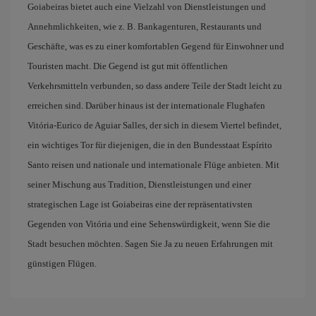
Goiabeiras bietet auch eine Vielzahl von Dienstleistungen und
Annehmlichkeiten, wie z. B. Bankagenturen, Restaurants und
Geschäfte, was es zu einer komfortablen Gegend für Einwohner und
Touristen macht. Die Gegend ist gut mit öffentlichen
Verkehrsmitteln verbunden, so dass andere Teile der Stadt leicht zu
erreichen sind. Darüber hinaus ist der internationale Flughafen
Vitória-Eurico de Aguiar Salles, der sich in diesem Viertel befindet,
ein wichtiges Tor für diejenigen, die in den Bundesstaat Espírito
Santo reisen und nationale und internationale Flüge anbieten. Mit
seiner Mischung aus Tradition, Dienstleistungen und einer
strategischen Lage ist Goiabeiras eine der repräsentativsten
Gegenden von Vitória und eine Sehenswürdigkeit, wenn Sie die
Stadt besuchen möchten. Sagen Sie Ja zu neuen Erfahrungen mit
günstigen Flügen.