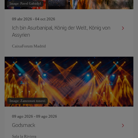
Image: Pavel Gabzdyl
09 abr 2026 - 04 oct 2026
Ich bin Asurbanipal, König der Welt, König von
Assyrien
CaixaForum Madrid
Image: Zamrznuti tonovi
09 ago 2026 - 09 ago 2026
Godsmack
Sala la Riviera