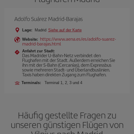
Adolfo Suárez Madrid-Barajas
Lage:
Madrid
Siehe auf der Karte
https://www.aena.es/es/adolfo-suarez-
Website:
madrid-barajas.html
Anfahrt zur Stadt:
Das Madrider U-Bahn-Netz verbindet den
Flughafen mit der Stadt. Außerdem erreichen Sie
ihn mit der S-Bahn (Cercanías), dem Expressbus
sowie mehreren Stadt- und Überlandbuslinien.
Taxis haben direkten Zugang zum Flughafen.
Terminals:
Terminal 1, 2, 3 und 4
Häufig gestellte Fragen zu
unseren günstigen Flügen von