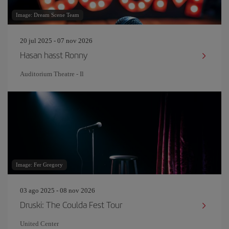
Image: Dream Scene Team
20 jul 2025 - 07 nov 2026
Hasan hasst Ronny
Auditorium Theatre - Il
Image: Fer Gregory
03 ago 2025 - 08 nov 2026
Druski: The Coulda Fest Tour
United Center