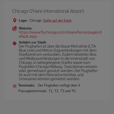
Chicago O’Hare International Airport
Lage:
Chicago
Siehe auf der Karte
Website:
https://www.flychicago.com/ohare/home/pages/d
efault.aspx
Anfahrt zur Stadt:
Der Flughafen ist über die blaue Metrolinie (CTA
Blue Line) und Metra-Zugverbindungen mit dem
Stadtzentrum verbunden. Zudem bestehen Bus-
und Minibusverbindungen in die Innenstadt von
Chicago, in nahegelegene Städte sowie zum
Flughafen Chicago Midway. Taxis können einzeln
oder gemeinsam genutzt werden. Der Flughafen
ist auch mit dem Fahrrad erreichbar, und
Limousinen können gemietet werden.
Terminals:
Der Flughafen verfügt über 4
Passagierterminals: T1, T2, T3 und T5.