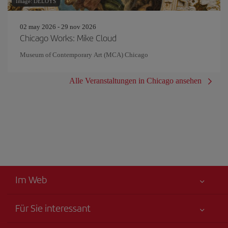
Image: DELOYS
02 may 2026 - 29 nov 2026
Chicago Works: Mike Cloud
Museum of Contemporary Art (MCA) Chicago
Alle Veranstaltungen in Chicago ansehen
Im Web
Für Sie interessant
Alles für Ihre Sicherheit