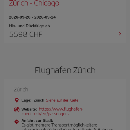
Zürich
-
Chicago
2026-09-20
-
2026-09-24
Hin- und Rückflüge ab
5598 CHF
Flughafen Zürich
Zürich
Lage:
Zürich
Siehe auf der Karte
https://www.flughafen-
Website:
zuerich.ch/en/passengers
Anfahrt zur Stadt:
Es gibt mehrere Transportmöglichkeiten:
interregionale Schnellzüge, InterRegio, S-Bahnen: