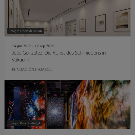
Image: otherside vision
16 jun 2026 - 12 sep 2026
Julio González. Die Kunst des Schmiedens im
Vakuum
FUNDACIÓN CAJASOL
Image: Pavel Gabzdyl