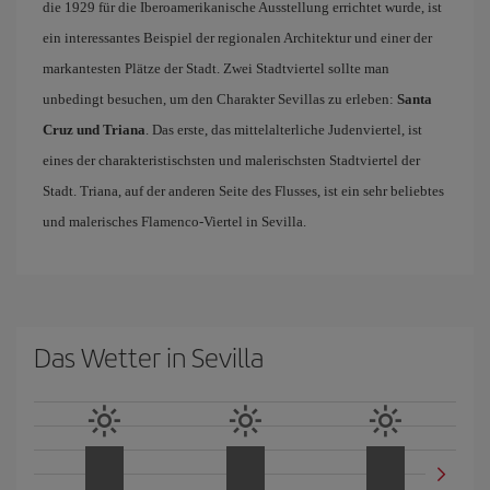
die 1929 für die Iberoamerikanische Ausstellung errichtet wurde, ist
ein interessantes Beispiel der regionalen Architektur und einer der
markantesten Plätze der Stadt. Zwei Stadtviertel sollte man
unbedingt besuchen, um den Charakter Sevillas zu erleben:
Santa
Cruz und Triana
. Das erste, das mittelalterliche Judenviertel, ist
eines der charakteristischsten und malerischsten Stadtviertel der
Stadt. Triana, auf der anderen Seite des Flusses, ist ein sehr beliebtes
und malerisches Flamenco-Viertel in Sevilla.
Das Wetter in Sevilla