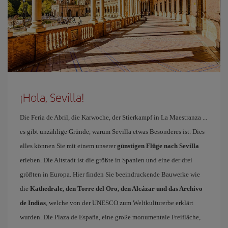
¡Hola, Sevilla!
Die Feria de Abril, die Karwoche, der Stierkampf in La Maestranza ...
es gibt unzählige Gründe, warum Sevilla etwas Besonderes ist. Dies
alles können Sie mit einem unserer
günstigen Flüge nach Sevilla
erleben. Die Altstadt ist die größte in Spanien und eine der drei
größten in Europa. Hier finden Sie beeindruckende Bauwerke wie
die
Kathedrale, den Torre del Oro, den Alcázar und das Archivo
de Indias
, welche von der UNESCO zum Weltkulturerbe erklärt
wurden. Die Plaza de España, eine große monumentale Freifläche,