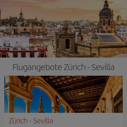
Flugangebote Zürich - Sevilla
Zürich
-
Sevilla