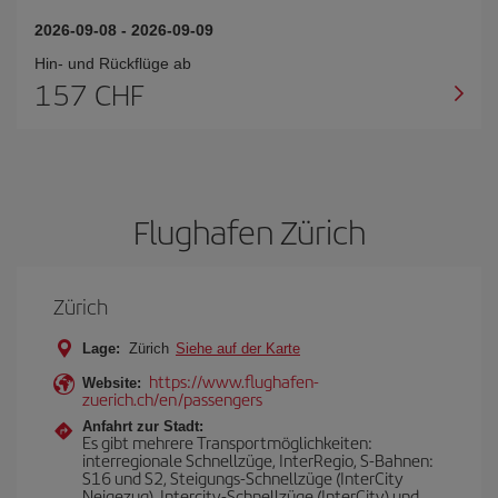
2026-09-08
-
2026-09-09
Hin- und Rückflüge ab
157 CHF
Flughafen Zürich
Zürich
Lage:
Zürich
Siehe auf der Karte
https://www.flughafen-
Website:
zuerich.ch/en/passengers
Anfahrt zur Stadt:
Es gibt mehrere Transportmöglichkeiten:
interregionale Schnellzüge, InterRegio, S-Bahnen:
S16 und S2, Steigungs-Schnellzüge (InterCity
Neigezug), Intercity-Schnellzüge (InterCity) und