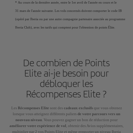
* Au cours de la dernière année, entre le 1er avril de l'année en cours et le
31 mars de l'année suivante. Les vols concernés doivent comporter le code IB
(opéré par Iberia ou par une autre compagnie partenaire associée au programme
Iberia Club), avec les tarifs qui comptent pour l'obtention de points Élite.
De combien de Points
Elite ai-je besoin pour
débloquer les
Récompenses Elite ?
Les
Récompenses Elite
sont des
cadeaux exclusifs
que vous obtenez
lorsque vous atteignez différents paliers
de votre parcours vers un
nouveau niveau
. Vous pouvez gagner un bon de réduction pour
améliorer votre expérience de vol
, obtenir des Avios supplémentaires,
multiplier par 2 vos Points Elite et même remporter un niveau Iberia