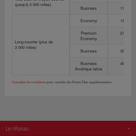
(jusqu'à 3 000 miles)
Business
175
Economy
150
Premium
275
Economy
Long-courrier (plus de
3 000 miles)
Business
350
Business
450
Amérique latine
Consultez les conditions
pour cumuler des Points Elite supplémentaires
Le réseau