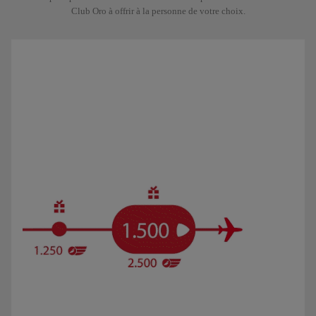
Club Oro à offrir à la personne de votre choix.