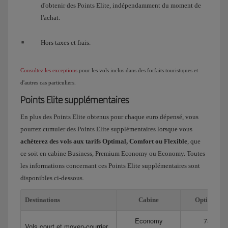
d'obtenir des Points Elite, indépendamment du moment de
l'achat.
Hors taxes et frais.
Consultez les exceptions
pour les vols inclus dans des forfaits touristiques et
d'autres cas particuliers.
Points Elite supplémentaires
En plus des Points Elite obtenus pour chaque euro dépensé, vous
pourrez cumuler des Points Elite supplémentaires lorsque vous
achèterez des vols aux tarifs Optimal, Comfort ou Flexible
, que
ce soit en cabine Business, Premium Economy ou Economy. Toutes
les informations concernant ces Points Elite supplémentaires sont
disponibles ci-dessous.
Destinations
Cabine
Optimal
Economy
75
Vols court et moyen-courrier