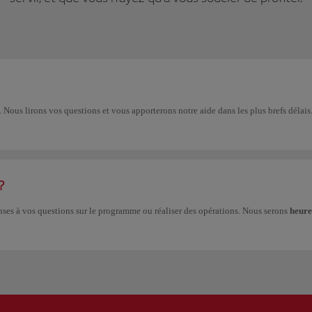
. Nous lirons vos questions et vous apporterons notre aide dans les plus brefs délais
?
nses à vos questions sur le programme ou réaliser des opérations. Nous serons
heure