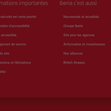
rmations importantes
Iberia c'est aussi
 sécurité est notre priorité
Nouveautés et actualités
ration d’accessibilité
Groupe Iberia
a accessible
Site pour les agences
gement de service
Actionnaires et investisseurs
du site
Nos alliances
stions et félicitations
British Airways
ilité