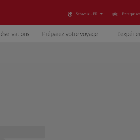
Schweiz - FR
Enterprise
réservations
Préparez votre voyage
L’expérie