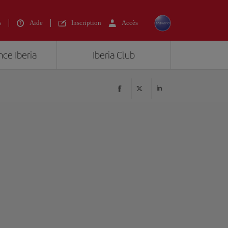
s
Aide
Inscription
Accès
nce Iberia
Iberia Club