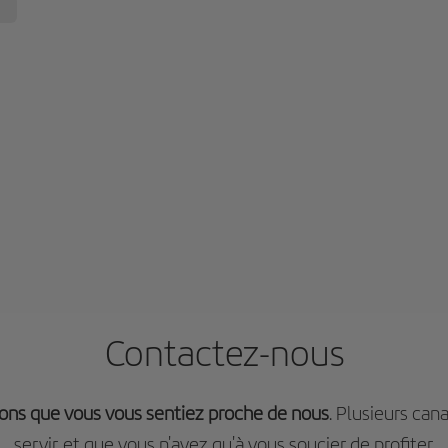
Contactez-nous
ons que vous vous sentiez proche de nous
. Plusieurs can
servir, et que vous n'ayez qu'à vous soucier de profiter.