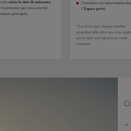
evrez
saisir la date de naissance
Consultez vos mouvements dep
e la personne qui vous a invité
l’
Espace privé.
itulaire principal).
*Les Avios que chaque membre
possédait déjà ainsi que ceux gag
par la suite sont ajoutés au solde
commun.
Co