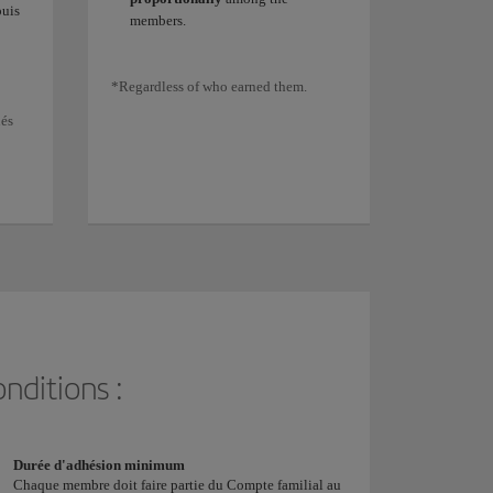
uis
members.
*Regardless of who earned them.
nés
nditions :
Durée d'adhésion minimum
Chaque membre doit faire partie du Compte familial au