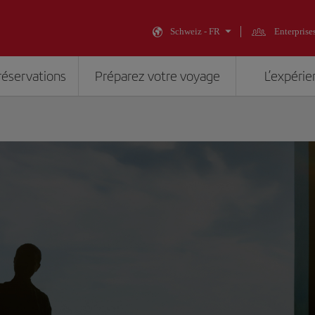
Schweiz - FR
Enterprise
réservations
Préparez votre voyage
L’expérie