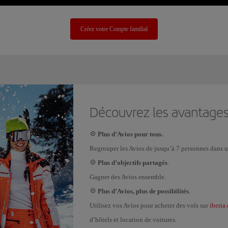
Créez votre Compte familial
Découvrez les avantages
Plus d’Avios pour tous.
Regrouper les Avios de jusqu’à 7 personnes dans
Plus d’objectifs partagés
.
Gagner des Avios ensemble.
Plus d’Avios, plus de possibilités
.
iberia
Utilisez vos Avios pour acheter des vols sur
d’hôtels et location de voitures.