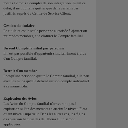
moins 12 mois à compter de son intégration. Avant ce
délai, il ne pourra le quitter que dans certains cas
justifiés auprès du Centre de Service Client.
Gestion du titulaire
Le titulaire est la seule personne autorisée à ajouter ou
retirer des membres, et à clôturer le Compte familial.
Un seul Compte familial par personne
Il n'est pas possible d'appartenir simultanément à plus
d'un Compte familial.
Retrait d'un membre
Lorsqu'une personne quitte le Compte familial, elle part
avec les Avios qu'elle détient sur son compte individuel
à ce moment-là.
Expiration des Avios
Les Avios du Compte familial n'arriveront pas à
expiration si l'un des membres a atteint le niveau Plata
ou un niveau supérieur. Dans les autres cas, les règles
d'expiration habituelles de l'Iberia Club seront
appliquées.