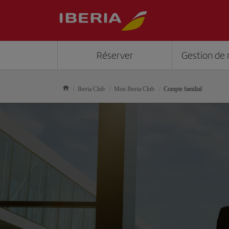
Réserver
Gestion de 
Iberia Club
Mon Iberia Club
Compte familial