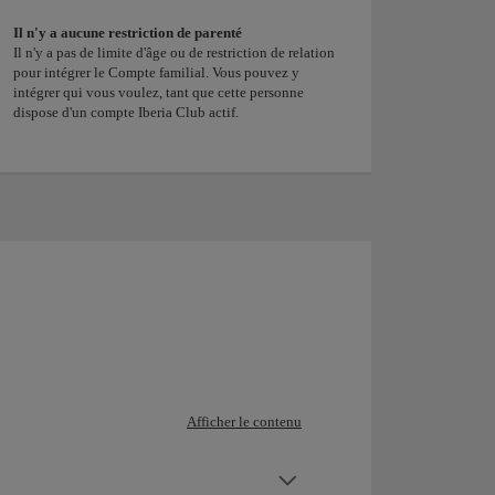
Il n'y a aucune restriction de parenté
Il n'y a pas de limite d'âge ou de restriction de relation
pour intégrer le Compte familial. Vous pouvez y
intégrer qui vous voulez, tant que cette personne
dispose d'un compte Iberia Club actif.
Afficher le contenu