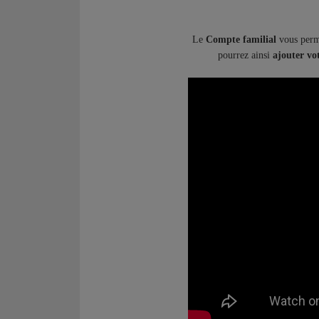
Le
Compte familial
vous per
pourrez ainsi
ajouter vo