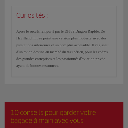
Curiosités :
Après le succès remporté par le DH 89 Dragon Rapide, De
Havilland mit au point une version plus modeste, avec des
prestations inférieures et un prix plus accessible. Il s'agissait
d'un avion destiné au marché du taxi aérien, pour les cadres
des grandes entreprises et les passionnés d'aviation privée
ayant de bonnes ressources.
10 conseils pour garder votre
bagage à main avec vous