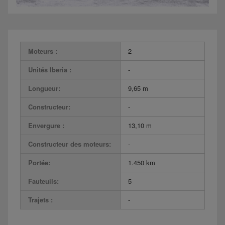
Moteurs :
2
Unités Iberia :
-
Longueur:
9,65 m
Constructeur:
-
Envergure :
13,10 m
Constructeur des moteurs:
-
Portée:
1.450 km
Fauteuils:
5
Trajets :
-