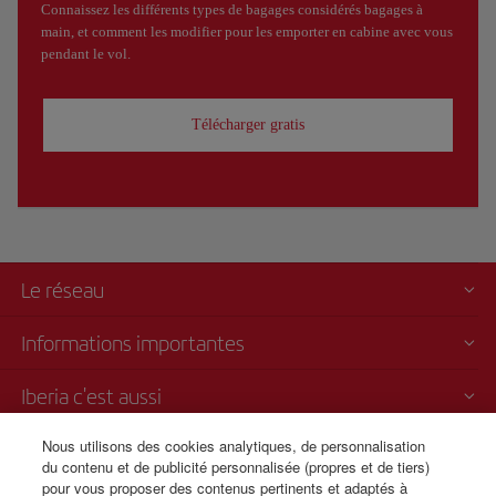
Connaissez les différents types de bagages considérés bagages à
main, et comment les modifier pour les emporter en cabine avec vous
pendant le vol.
Télécharger gratis
Le réseau
Informations importantes
Iberia c'est aussi
Nous utilisons des cookies analytiques, de personnalisation
Transparence
du contenu et de publicité personnalisée (propres et de tiers)
pour vous proposer des contenus pertinents et adaptés à