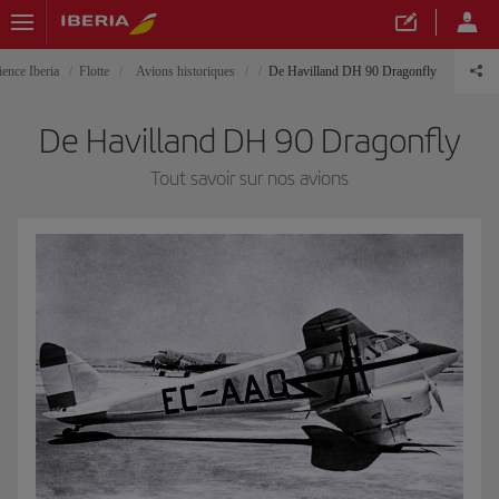
ience Iberia
Flotte
Avions historiques
De Havilland DH 90 Dragonfly
De Havilland DH 90 Dragonfly
Tout savoir sur nos avions