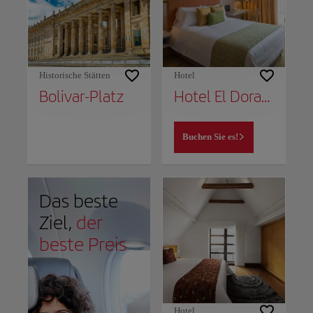
Historische Stätten
Hotel
Bolivar-Platz
Hotel El Dorado Bogota
Buchen Sie es!
Das beste
Ziel,
der
beste Preis
Hotel