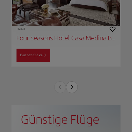
Hotel
Four Seasons Hotel Casa Medina Bogota
Buchen Sie es!
Günstige Flüge