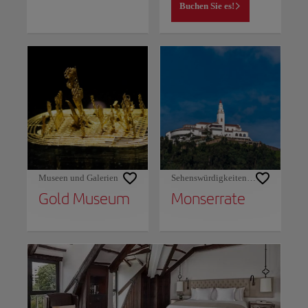
Buchen Sie es!
Museen und Galerien
Sehenswürdigkeiten und Denkmäler
Gold Museum
Monserrate