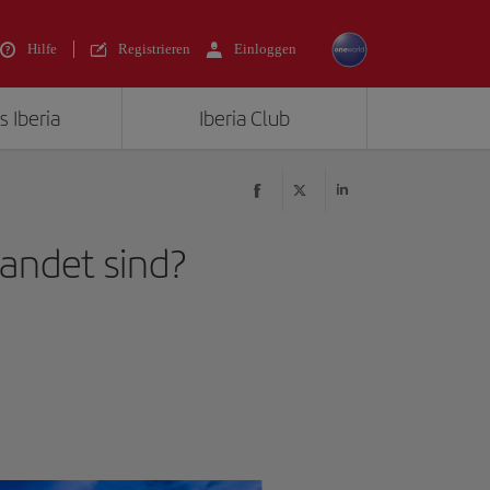
Hilfe
Registrieren
Einloggen
s Iberia
Iberia Club
landet sind?