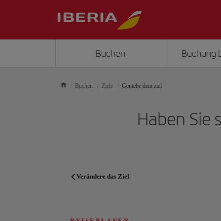
Buchen
Buchung 
Buchen
Ziele
Geniebe dein ziel
Haben Sie s
Verändere das Ziel
REISEPLANER
REISEPLANER