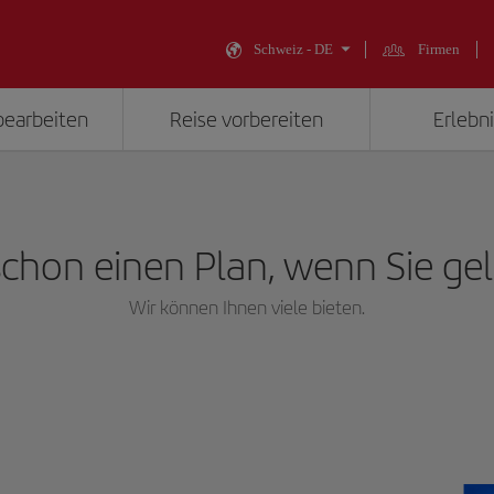
Schweiz - DE
Firmen
bearbeiten
Reise vorbereiten
Erlebni
chon einen Plan, wenn Sie ge
Wir können Ihnen viele bieten.