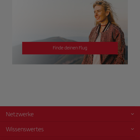
Finde deinen Flug
Netzwerke
Wissenswertes