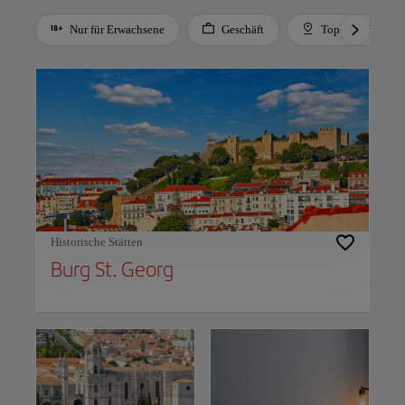
Nur für Erwachsene
Geschäft
Top-Empfehlung
Use left and right arrow keys to move between filters. Press Space or Enter to t
Historische Stätten
Burg St. Georg