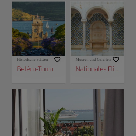
Historische Stätten
Museen und Galerien
Belém-Turm
Nationales Fliesenmuseum