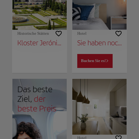
Historische Stätten
Hotel
Kloster Jerónimos
Sie haben noch keinen Ort, um noch zu bleiben?
Buchen Sie es!
Das beste
Ziel,
der
beste Preis
Hotel