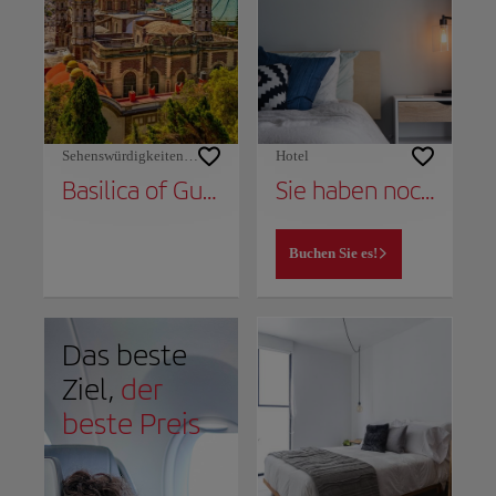
Sehenswürdigkeiten und Denkmäler
Hotel
Basilica of Guadalupe
Sie haben noch keinen Ort, um noch zu bleiben?
Buchen Sie es!
Das beste
Ziel,
der
beste Preis