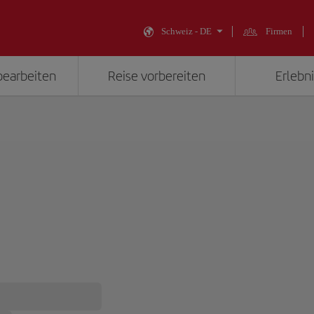
Schweiz - DE
Firmen
bearbeiten
Reise vorbereiten
Erlebni