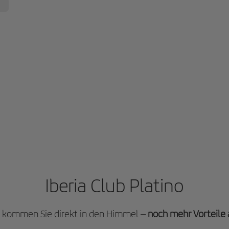
Iberia Club Platino
no kommen Sie direkt in den Himmel –
noch mehr Vorteile a