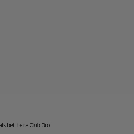
ls bei Iberia Club Oro
.