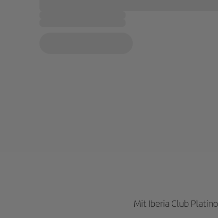
Mit Iberia Club Plati