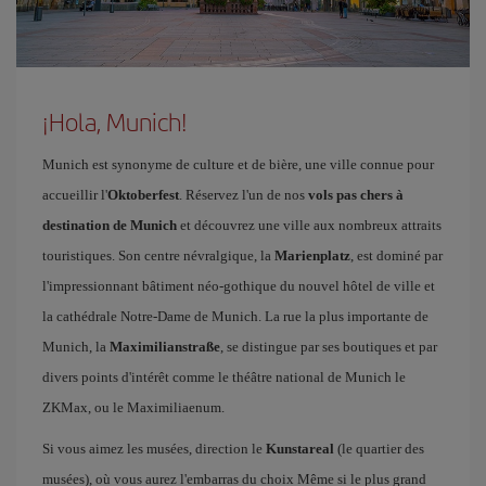
¡Hola, Munich!
Munich est synonyme de culture et de bière, une ville connue pour
accueillir l'
Oktoberfest
. Réservez l'un de nos
vols pas chers à
destination de Munich
et découvrez une ville aux nombreux attraits
touristiques. Son centre névralgique, la
Marienplatz
, est dominé par
l'impressionnant bâtiment néo-gothique du nouvel hôtel de ville et
la cathédrale Notre-Dame de Munich. La rue la plus importante de
Munich, la
Maximilianstraße
, se distingue par ses boutiques et par
divers points d'intérêt comme le théâtre national de Munich le
ZKMax, ou le Maximiliaenum.
Si vous aimez les musées, direction le
Kunstareal
(le quartier des
musées), où vous aurez l'embarras du choix Même si le plus grand