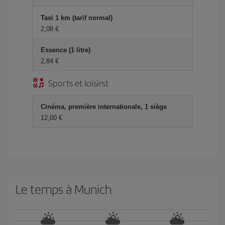
Taxi 1 km (tarif normal)
2,08 €
Essence (1 litre)
2,84 €
Sports et loisirst
Cinéma, première internationale, 1 siège
12,00 €
Le temps à Munich