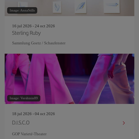
Image: AnnaStills
16 jul 2026 - 24 oct 2026
Sterling Ruby
Sammlung Goetz / Schaufenster
Image: Vershinin89
18 jul 2026 - 04 oct 2026
D.I.S.C.O
GOP Varieté-Theater