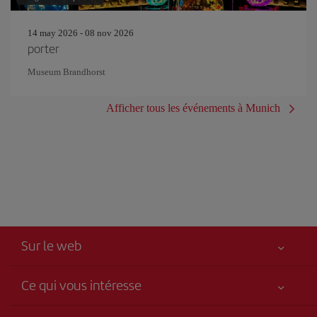
14 may 2026 - 08 nov 2026
porter
Museum Brandhorst
Afficher tous les événements à Munich
Sur le web
Ce qui vous intéresse
Votre sécurité est notre priorité