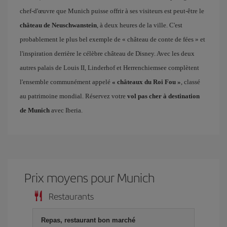
chef-d'œuvre que Munich puisse offrir à ses visiteurs est peut-être le
château de Neuschwanstein
, à deux heures de la ville. C'est
probablement le plus bel exemple de « château de conte de fées » et
l'inspiration derrière le célèbre château de Disney. Avec les deux
autres palais de Louis II, Linderhof et Herrenchiemsee complètent
l'ensemble communément appelé
« châteaux du Roi Fou »
, classé
au patrimoine mondial. Réservez votre
vol pas cher à destination
de Munich
avec Iberia.
Prix ​​moyens pour Munich
Restaurants
Repas, restaurant bon marché