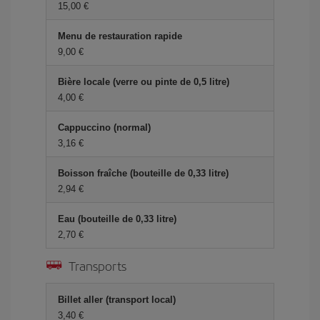
15,00 €
Menu de restauration rapide
9,00 €
Bière locale (verre ou pinte de 0,5 litre)
4,00 €
Cappuccino (normal)
3,16 €
Boisson fraîche (bouteille de 0,33 litre)
2,94 €
Eau (bouteille de 0,33 litre)
2,70 €
Transports
Billet aller (transport local)
3,40 €