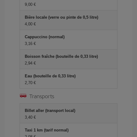
9,00 €
Bière locale (verre ou pinte de 0,5 litre)
4,00 €
Cappuccino (normal)
3,16 €
Boisson fraîche (bouteille de 0,33 litre)
2,94 €
Eau (bouteille de 0,33 litre)
2,70 €
Transports
Billet aller (transport local)
3,40 €
Taxi 1 km (tarif normal)
2,08 €