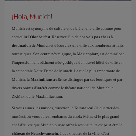
¡Hola, Munich!
Munich est synonyme de culture et de bière, une ville connue pour
accueillir l'
Oktoberfest
. Réservez l'un de nos
vols pas chers à
destination de Munich
et découvrez une ville aux nombreux attraits
touristiques. Son centre névralgique, la
Marienplatz
, est dominé par
l'impressionnant bâtiment néo-gothique du nouvel hôtel de ville et
la cathédrale Notre-Dame de Munich. La rue la plus importante de
Munich, la
Maximilianstraße
, se distingue par ses boutiques et par
divers points d'intérêt comme le théâtre national de Munich le
ZKMax, ou le Maximiliaenum.
Si vous aimez les musées, direction le
Kunstareal
(le quartier des
musées), où vous aurez l'embarras du choix Même si le plus grand
chef-d'œuvre que Munich puisse offrir à ses visiteurs est peut-être le
château de Neuschwanstein
, à deux heures de la ville. C'est