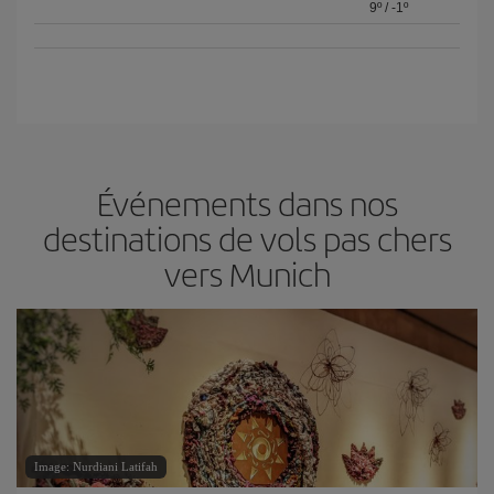
9º
/
-1º
Événements dans nos
destinations de vols pas chers
vers Munich
Image: Nurdiani Latifah