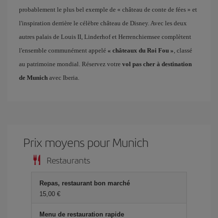
probablement le plus bel exemple de « château de conte de fées » et
l'inspiration derrière le célèbre château de Disney. Avec les deux
autres palais de Louis II, Linderhof et Herrenchiemsee complètent
l'ensemble communément appelé
« châteaux du Roi Fou »
, classé
au patrimoine mondial. Réservez votre
vol pas cher à destination
de Munich
avec Iberia.
Prix ​​moyens pour Munich
Restaurants
Repas, restaurant bon marché
15,00 €
Menu de restauration rapide