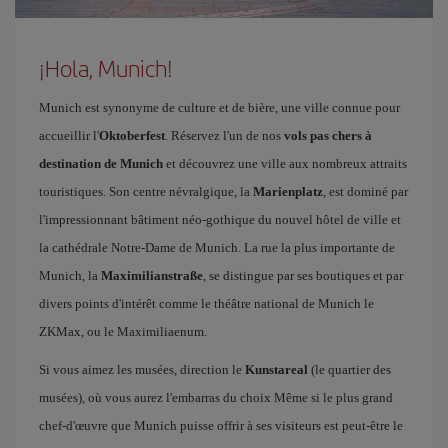
¡Hola, Munich!
Munich est synonyme de culture et de bière, une ville connue pour
accueillir l'
Oktoberfest
. Réservez l'un de nos
vols pas chers à
destination de Munich
et découvrez une ville aux nombreux attraits
touristiques. Son centre névralgique, la
Marienplatz
, est dominé par
l'impressionnant bâtiment néo-gothique du nouvel hôtel de ville et
la cathédrale Notre-Dame de Munich. La rue la plus importante de
Munich, la
Maximilianstraße
, se distingue par ses boutiques et par
divers points d'intérêt comme le théâtre national de Munich le
ZKMax, ou le Maximiliaenum.
Si vous aimez les musées, direction le
Kunstareal
(le quartier des
musées), où vous aurez l'embarras du choix Même si le plus grand
chef-d'œuvre que Munich puisse offrir à ses visiteurs est peut-être le