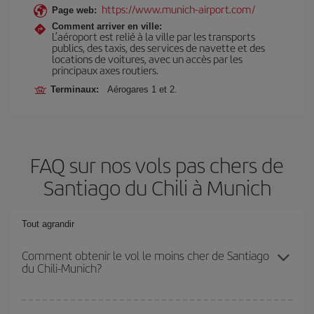
https://www.munich-airport.com/
Page web:
Comment arriver en ville:
L’aéroport est relié à la ville par les transports
publics, des taxis, des services de navette et des
locations de voitures, avec un accès par les
principaux axes routiers.
Terminaux:
Aérogares 1 et 2.
FAQ sur nos vols pas chers de
Santiago du Chili à Munich
Tout agrandir
Comment obtenir le vol le moins cher de Santiago
du Chili-Munich?
Économisez sur votre billet d'avion de Santiago du Chili-Munich-