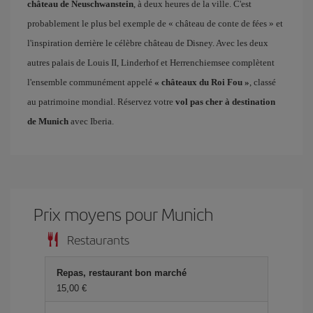
château de Neuschwanstein
, à deux heures de la ville. C'est
probablement le plus bel exemple de « château de conte de fées » et
l'inspiration derrière le célèbre château de Disney. Avec les deux
autres palais de Louis II, Linderhof et Herrenchiemsee complètent
l'ensemble communément appelé
« châteaux du Roi Fou »
, classé
au patrimoine mondial. Réservez votre
vol pas cher à destination
de Munich
avec Iberia.
Prix ​​moyens pour Munich
Restaurants
Repas, restaurant bon marché
15,00 €