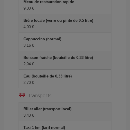
Menu de restauration rapide
9,00 €
Bière locale (verre ou pinte de 0,5 litre)
4,00 €
Cappuccino (normal)
3,16 €
Boisson fraîche (bouteille de 0,33 litre)
2,94 €
Eau (bouteille de 0,33 litre)
2,70 €
Transports
Billet aller (transport local)
3,40 €
Taxi 1 km (tarif normal)