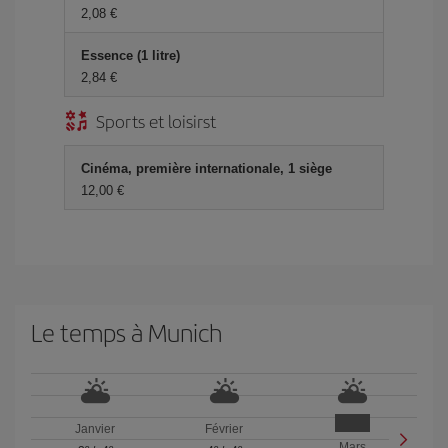
2,08 €
Essence (1 litre)
2,84 €
Sports et loisirst
Cinéma, première internationale, 1 siège
12,00 €
Le temps à Munich
Janvier
Février
Mars