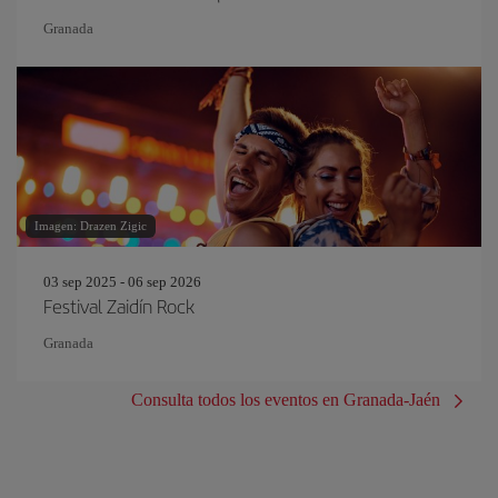
Granada
Imagen: Drazen Zigic
03 sep 2025 - 06 sep 2026
Festival Zaidín Rock
Granada
Consulta todos los eventos en Granada-Jaén