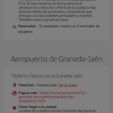
E19, el tren conecta de forma directa el
aeropuerto y estación central de la ciudad y hay
diversas líneas de autobuses y lanzaderas que
enlazan con las ciudades principales y hoteles.
También existe parada de taxis.
Terminales:
El aeropuerto cuenta con 3 terminales de
pasajeros.
Aeropuerto de Granada-Jaén
Federico García Lorca Granada-Jaén
Situación:
Granada-Jaén
Ver en mapa
https://www.aena.es/es/f.g.l.-
Página web:
granada-jaen/parking/parking-del-
aeropuerto.html
Cómo llegar a la ciudad:
La línea de autobús urbano Granada-Aeropuerto