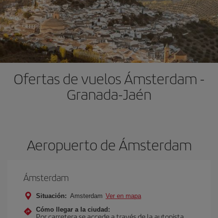
Ofertas de vuelos Ámsterdam -
Granada-Jaén
Aeropuerto de Ámsterdam
Ámsterdam
Situación:
Amsterdam
Ver en mapa
Cómo llegar a la ciudad:
Por carretera se accede a través de la autopista