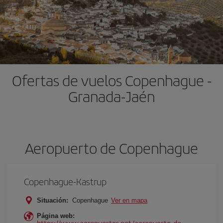
Ofertas de vuelos Copenhague -
Granada-Jaén
Aeropuerto de Copenhague
Copenhague-Kastrup
Situación:
Copenhague
Ver en mapa
Página web:
https://www.aeropuertos.net/aeropuerto-de-