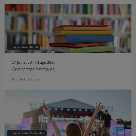
Imagen: Jure Divich
27 jun 2026 - 14 ago 2026
Anécdotas bestiales
El Silo Eléctrico
Imagen: Artie Medvedev