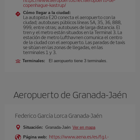
copenhague-kastrup/
Cómo llegar a la ciudad:
La autopista E20 conecta el aeropuerto con la
ciudad; autobuses públicos líneas 5A, 35, 36, 888,
999, entre otras; autobuses de larga distancia. El
tren y el metro están situados en la Terminal 3. La
estación de metro Lufthavnen comunica el centro
de la ciudad con el aeropuerto. Las paradas de taxis
se sitúan en las zonas de llegadas, en las
terminales 1 y 3.
Terminales:
El aeropuerto tiene 3 terminales.
Aeropuerto de Granada-Jaén
Federico García Lorca Granada-Jaén
Situación:
Granada-Jaén
Ver en mapa
https://www.aena.es/es/f.g.l.-
Página web: