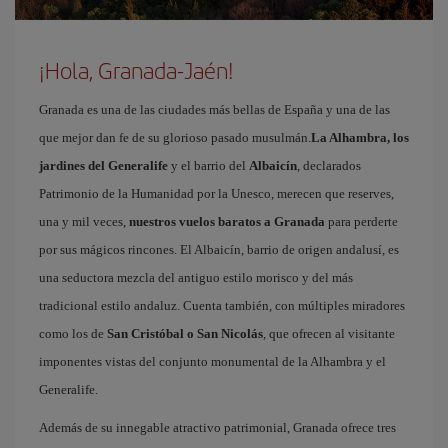
¡Hola, Granada-Jaén!
Granada es una de las ciudades más bellas de España y una de las
que mejor dan fe de su glorioso pasado musulmán.
La Alhambra, los
jardines del Generalife
y el barrio del
Albaicín
, declarados
Patrimonio de la Humanidad por la Unesco, merecen que reserves,
una y mil veces,
nuestros vuelos baratos a Granada
para perderte
por sus mágicos rincones. El Albaicín, barrio de origen andalusí, es
una seductora mezcla del antiguo estilo morisco y del más
tradicional estilo andaluz. Cuenta también, con múltiples miradores
como los de
San Cristóbal o San Nicolás
, que ofrecen al visitante
imponentes vistas del conjunto monumental de la Alhambra y el
Generalife.
Además de su innegable atractivo patrimonial, Granada ofrece tres