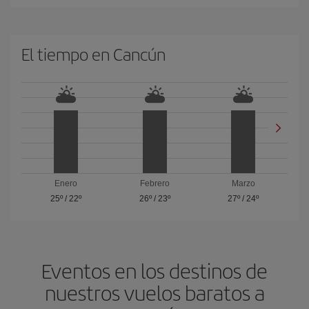
El tiempo en Cancún
Enero
Febrero
Marzo
25º
/
22º
26º
/
23º
27º
/
24º
Eventos en los destinos de
nuestros vuelos baratos a