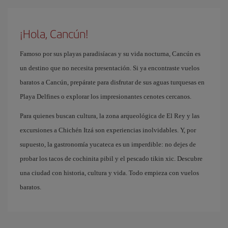
¡Hola, Cancún!
Famoso por sus playas paradisíacas y su vida nocturna, Cancún es
un destino que no necesita presentación. Si ya encontraste vuelos
baratos a Cancún, prepárate para disfrutar de sus aguas turquesas en
Playa Delfines o explorar los impresionantes cenotes cercanos.
Para quienes buscan cultura, la zona arqueológica de El Rey y las
excursiones a Chichén Itzá son experiencias inolvidables. Y, por
supuesto, la gastronomía yucateca es un imperdible: no dejes de
probar los tacos de cochinita pibil y el pescado tikin xic. Descubre
una ciudad con historia, cultura y vida. Todo empieza con vuelos
baratos.