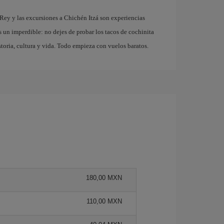
 Rey y las excursiones a Chichén Itzá son experiencias
s un imperdible: no dejes de probar los tacos de cochinita
storia, cultura y vida. Todo empieza con vuelos baratos.
180,00 MXN
110,00 MXN