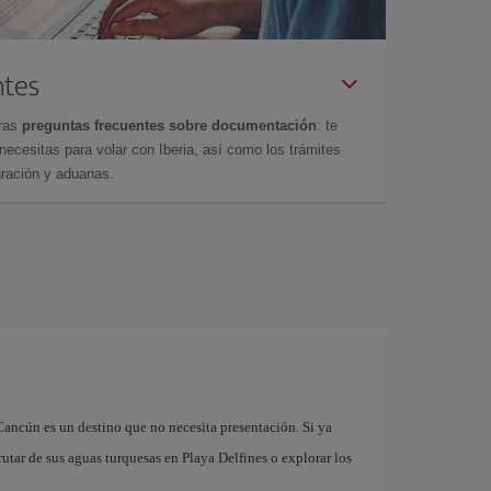
ntes
tras
preguntas frecuentes sobre documentación
: te
cesitas para volar con Iberia, así como los trámites
gración y aduanas.
n
Cancún es un destino que no necesita presentación. Si ya
rutar de sus aguas turquesas en Playa Delfines o explorar los