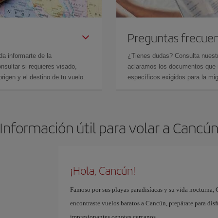
Preguntas frecue
da informarte de la
¿Tienes dudas? Consulta nues
sultar si requieres visado,
aclaramos los documentos que ne
rigen y el destino de tu vuelo.
específicos exigidos para la mi
Información útil para volar a Cancú
¡Hola, Cancún!
Famoso por sus playas paradisíacas y su vida nocturna, 
encontraste vuelos baratos a Cancún, prepárate para disf
impresionantes cenotes cercanos.