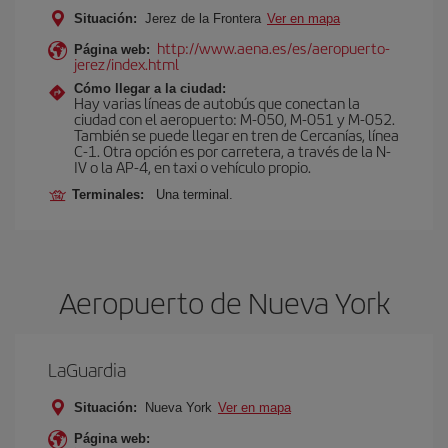
Situación:
Jerez de la Frontera
Ver en mapa
http://www.aena.es/es/aeropuerto-
Página web:
jerez/index.html
Cómo llegar a la ciudad:
Hay varias líneas de autobús que conectan la
ciudad con el aeropuerto: M-050, M-051 y M-052.
También se puede llegar en tren de Cercanías, línea
C-1. Otra opción es por carretera, a través de la N-
IV o la AP-4, en taxi o vehículo propio.
Terminales:
Una terminal.
Aeropuerto de Nueva York
LaGuardia
Situación:
Nueva York
Ver en mapa
Página web: