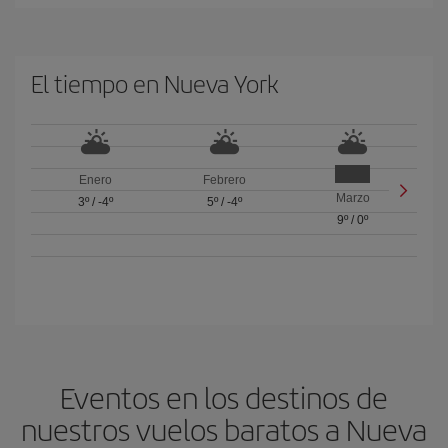
El tiempo en Nueva York
Enero
Febrero
Marzo
3º
/
-4º
5º
/
-4º
9º
/
0º
Eventos en los destinos de
nuestros vuelos baratos a Nueva