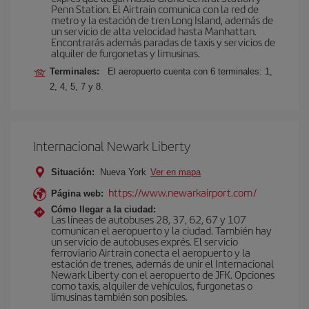
Penn Station. El Airtrain comunica con la red de
metro y la estación de tren Long Island, además de
un servicio de alta velocidad hasta Manhattan.
Encontrarás además paradas de taxis y servicios de
alquiler de furgonetas y limusinas.
Terminales:
El aeropuerto cuenta con 6 terminales: 1,
2, 4, 5, 7 y 8.
Internacional Newark Liberty
Situación:
Nueva York
Ver en mapa
https://www.newarkairport.com/
Página web:
Cómo llegar a la ciudad:
Las líneas de autobuses 28, 37, 62, 67 y 107
comunican el aeropuerto y la ciudad. También hay
un servicio de autobuses exprés. El servicio
ferroviario Airtrain conecta el aeropuerto y la
estación de trenes, además de unir el Internacional
Newark Liberty con el aeropuerto de JFK. Opciones
como taxis, alquiler de vehículos, furgonetas o
limusinas también son posibles.