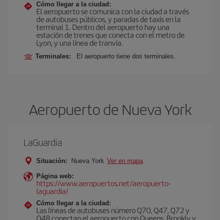
Cómo llegar a la ciudad:
El aeropuerto se comunica con la ciudad a través
de autobuses públicos, y paradas de taxis en la
terminal 1. Dentro del aeropuerto hay una
estación de trenes que conecta con el metro de
Lyon, y una línea de tranvía.
Terminales:
El aeropuerto tiene dos terminales.
Aeropuerto de Nueva York
LaGuardia
Situación:
Nueva York
Ver en mapa
Página web:
https://www.aeropuertos.net/aeropuerto-
laguardia/
Cómo llegar a la ciudad:
Las líneas de autobuses número Q70, Q47, Q72 y
Q48 conectan el aeropuerto con Queens, Brookly y