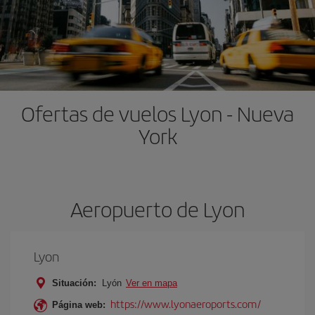
Ofertas de vuelos Lyon - Nueva
York
Aeropuerto de Lyon
Lyon
Situación:
Lyón
Ver en mapa
https://www.lyonaeroports.com/
Página web: