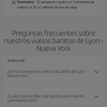
Terminales:
El aeropuerto cuenta con 3 terminales de
viajeros: A, B y C además de otra de carga.
Preguntas frecuentes sobre
nuestros vuelos baratos de Lyon -
Nueva York
Ampliar todo
¿Cómo conseguir el vuelo más barato de Lyon-
Nueva York?
Podrás ahorrar en tu billete de avión de Lyon-Nueva York-dest y
conseguir el vuelo más barato si evitas temporadas altas,
¿Cuáles son los días más baratos para volar de
Lyon-Nueva York?
compras con antelación y puedes ser flexible con las fechas y
horarios de ida y vuelta.