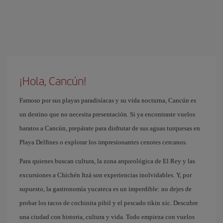
¡Hola, Cancún!
Famoso por sus playas paradisíacas y su vida nocturna, Cancún es
un destino que no necesita presentación. Si ya encontraste vuelos
baratos a Cancún, prepárate para disfrutar de sus aguas turquesas en
Playa Delfines o explorar los impresionantes cenotes cercanos.
Para quienes buscan cultura, la zona arqueológica de El Rey y las
excursiones a Chichén Itzá son experiencias inolvidables. Y, por
supuesto, la gastronomía yucateca es un imperdible: no dejes de
probar los tacos de cochinita pibil y el pescado tikin xic. Descubre
una ciudad con historia, cultura y vida. Todo empieza con vuelos