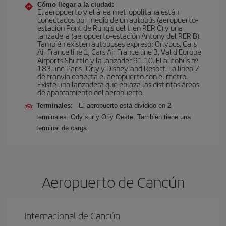
Cómo llegar a la ciudad:
El aeropuerto y el área metropolitana están
conectados por medio de un autobús (aeropuerto-
estación Pont de Rungis del tren RER C) y una
lanzadera (aeropuerto-estación Antony del RER B).
También existen autobuses expreso: Orlybus, Cars
Air France line 1, Cars Air France line 3, Val d'Europe
Airports Shuttle y la lanzader 91.10. El autobús nº
183 une Paris- Orly y Disneyland Resort. La línea 7
de tranvía conecta el aeropuerto con el metro.
Existe una lanzadera que enlaza las distintas áreas
de aparcamiento del aeropuerto.
Terminales:
El aeropuerto está dividido en 2
terminales: Orly sur y Orly Oeste. También tiene una
terminal de carga.
Aeropuerto de Cancún
Internacional de Cancún