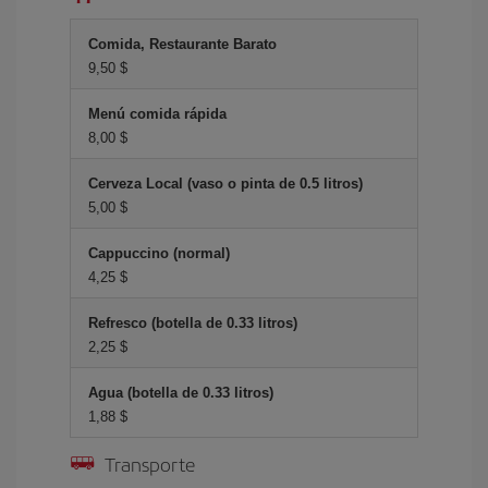
Comida, Restaurante Barato
9,50 $
Menú comida rápida
8,00 $
Cerveza Local (vaso o pinta de 0.5 litros)
5,00 $
Cappuccino (normal)
4,25 $
Refresco (botella de 0.33 litros)
2,25 $
Agua (botella de 0.33 litros)
1,88 $
Transporte