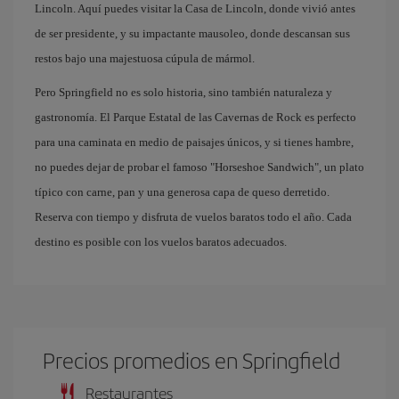
Lincoln. Aquí puedes visitar la Casa de Lincoln, donde vivió antes
de ser presidente, y su impactante mausoleo, donde descansan sus
restos bajo una majestuosa cúpula de mármol.
Pero Springfield no es solo historia, sino también naturaleza y
gastronomía. El Parque Estatal de las Cavernas de Rock es perfecto
para una caminata en medio de paisajes únicos, y si tienes hambre,
no puedes dejar de probar el famoso "Horseshoe Sandwich", un plato
típico con carne, pan y una generosa capa de queso derretido.
Reserva con tiempo y disfruta de vuelos baratos todo el año. Cada
destino es posible con los vuelos baratos adecuados.
Precios promedios en Springfield
Restaurantes