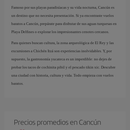
Famoso por sus playas paradisíacas y su vida nocturna, Cancún es
un destino que no necesita presentación. Si ya encontraste vuelos
baratos a Cancún, prepárate para disfrutar de sus aguas turquesas en
Playa Delfines o explorar los impresionantes cenotes cercanos.
Para quienes buscan cultura, la zona arqueológica de El Rey y las
excursiones a Chichén Itzá son experiencias inolvidables. Y, por
supuesto, la gastronomía yucateca es un imperdible: no dejes de
probar los tacos de cochinita pibil y el pescado tikin xic. Descubre
una ciudad con historia, cultura y vida. Todo empieza con vuelos
baratos.
Precios promedios en Cancún