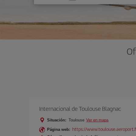
una
opción
Of
Internacional de Toulouse Blagnac
Situación:
Toulouse
Ver en mapa
https://www.toulouse.aeroport.f
Página web: