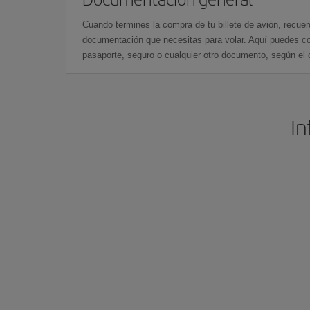
Cuando termines la compra de tu billete de avión, recuer
documentación que necesitas para volar. Aquí puedes con
pasaporte, seguro o cualquier otro documento, según el o
In