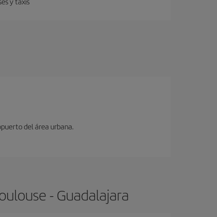
es y taxis
opuerto del área urbana.
oulouse - Guadalajara