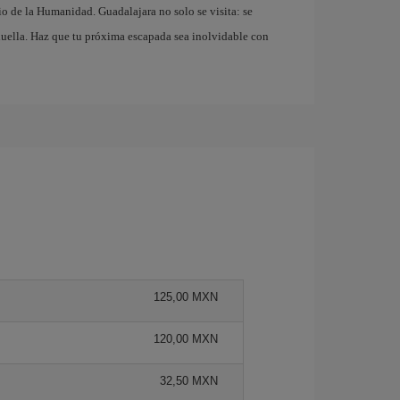
io de la Humanidad. Guadalajara no solo se visita: se
 huella. Haz que tu próxima escapada sea inolvidable con
125,00 MXN
120,00 MXN
32,50 MXN