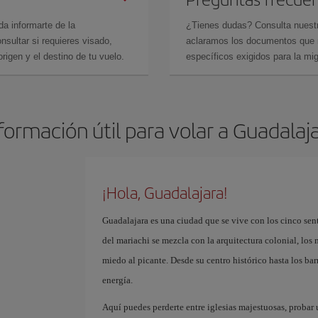
da informarte de la
¿Tienes dudas? Consulta nues
sultar si requieres visado,
aclaramos los documentos que ne
rigen y el destino de tu vuelo.
específicos exigidos para la mi
formación útil para volar a Guadalaj
¡Hola, Guadalajara!
Guadalajara es una ciudad que se vive con los cinco sent
del mariachi se mezcla con la arquitectura colonial, los
miedo al picante. Desde su centro histórico hasta los b
energía.
Aquí puedes perderte entre iglesias majestuosas, probar