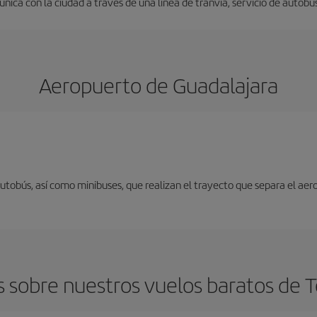
nica con la ciudad a través de una línea de tranvía, servicio de autobus
Aeropuerto de Guadalajara
autobús, así como minibuses, que realizan el trayecto que separa el aer
 sobre nuestros vuelos baratos de T