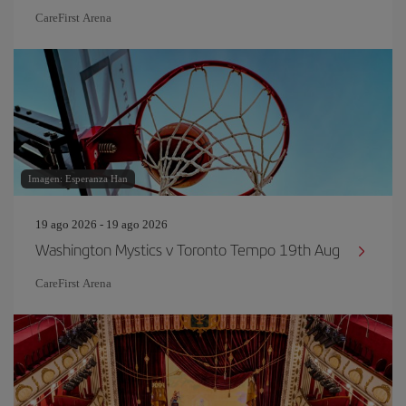
CareFirst Arena
Imagen: Esperanza Han
19 ago 2026 - 19 ago 2026
Washington Mystics v Toronto Tempo 19th Aug
CareFirst Arena