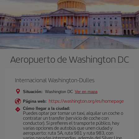
Aeropuerto de Washington DC
Internacional Washington-Dulles
Situación:
Washington DC
Ver en mapa
https://washington.org/es/homepage
Página web:
Cómo llegar a la ciudad:
Puedes optar por tomar un taxi, alquilar un coche o
contratar un transfer (servicio de coche con
conductor). Si prefieres el transporte público, hay
varias opciones de autobús que unen ciudad y
aeropuerto: ruta 5A, ruta 981 y ruta 983, con
varias paradas intermedias, además del Silver Line