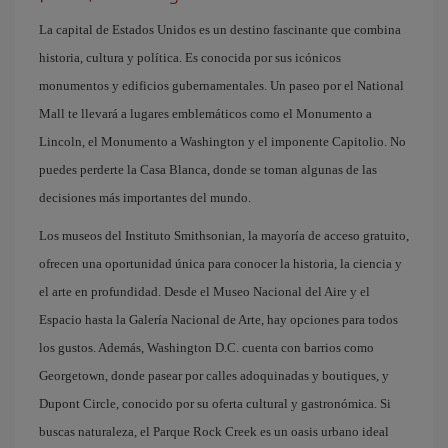
La capital de Estados Unidos es un destino fascinante que combina
historia, cultura y política. Es conocida por sus icónicos
monumentos y edificios gubernamentales. Un paseo por el National
Mall te llevará a lugares emblemáticos como el Monumento a
Lincoln, el Monumento a Washington y el imponente Capitolio. No
puedes perderte la Casa Blanca, donde se toman algunas de las
decisiones más importantes del mundo.
Los museos del Instituto Smithsonian, la mayoría de acceso gratuito,
ofrecen una oportunidad única para conocer la historia, la ciencia y
el arte en profundidad. Desde el Museo Nacional del Aire y el
Espacio hasta la Galería Nacional de Arte, hay opciones para todos
los gustos. Además, Washington D.C. cuenta con barrios como
Georgetown, donde pasear por calles adoquinadas y boutiques, y
Dupont Circle, conocido por su oferta cultural y gastronómica. Si
buscas naturaleza, el Parque Rock Creek es un oasis urbano ideal