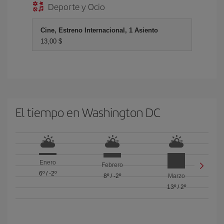
Deporte y Ocio
Cine, Estreno Internacional, 1 Asiento
13,00 $
El tiempo en Washington DC
Enero
Febrero
6º
/
-2º
8º
/
-2º
Marzo
13º
/
2º