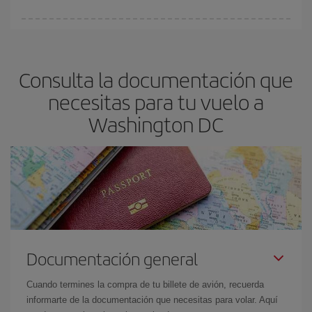
fundamental
para conseguir
vuelos baratos a Washington DC.
En Iberia, tenemos distintas tarifas para garantizarte el mejor
precio según tus necesidades de viaje. La tarifa básica, te
asegura el vuelo más barato.
Consulta la documentación que
necesitas para tu vuelo a
Washington DC
Documentación general
Cuando termines la compra de tu billete de avión, recuerda
informarte de la documentación que necesitas para volar. Aquí