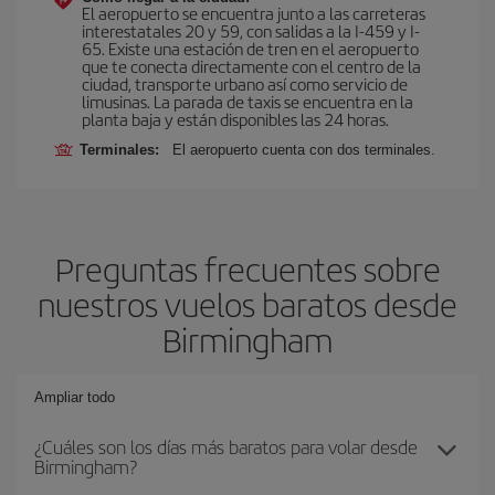
El aeropuerto se encuentra junto a las carreteras
interestatales 20 y 59, con salidas a la I-459 y I-
65. Existe una estación de tren en el aeropuerto
que te conecta directamente con el centro de la
ciudad, transporte urbano así como servicio de
limusinas. La parada de taxis se encuentra en la
planta baja y están disponibles las 24 horas.
Terminales:
El aeropuerto cuenta con dos terminales.
Preguntas frecuentes sobre
nuestros vuelos baratos desde
Birmingham
Ampliar todo
¿Cuáles son los días más baratos para volar desde
Birmingham?