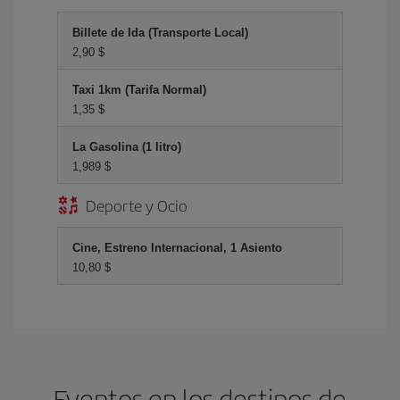
Billete de Ida (Transporte Local)
2,90 $
Taxi 1km (Tarifa Normal)
1,35 $
La Gasolina (1 litro)
1,989 $
Deporte y Ocio
Cine, Estreno Internacional, 1 Asiento
10,80 $
Eventos en los destinos de