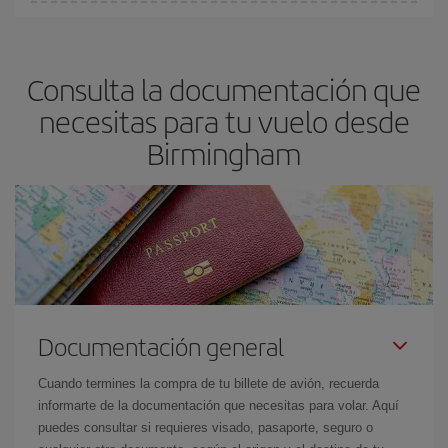
En Iberia, tenemos distintas tarifas para garantizarte el mejor
precio según tus necesidades de viaje. La tarifa básica, te
asegura el vuelo más barato.
Consulta la documentación que
necesitas para tu vuelo desde
Birmingham
Documentación general
Cuando termines la compra de tu billete de avión, recuerda
informarte de la documentación que necesitas para volar. Aquí
puedes consultar si requieres visado, pasaporte, seguro o