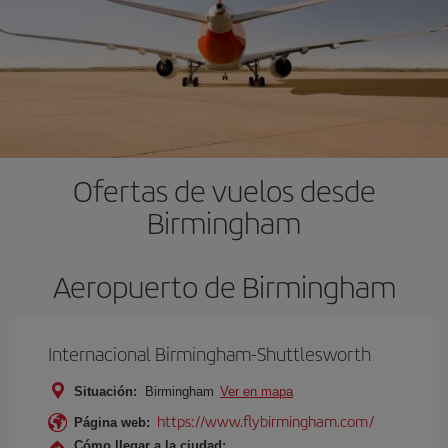
Ofertas de vuelos desde
Birmingham
Aeropuerto de Birmingham
Internacional Birmingham-Shuttlesworth
Situación:
Birmingham
Ver en mapa
https://www.flybirmingham.com/
Página web:
Cómo llegar a la ciudad: