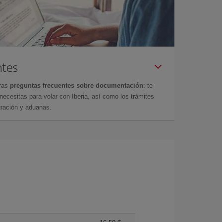
ntes
tras
preguntas frecuentes sobre documentación
: te
cesitas para volar con Iberia, así como los trámites
gración y aduanas.