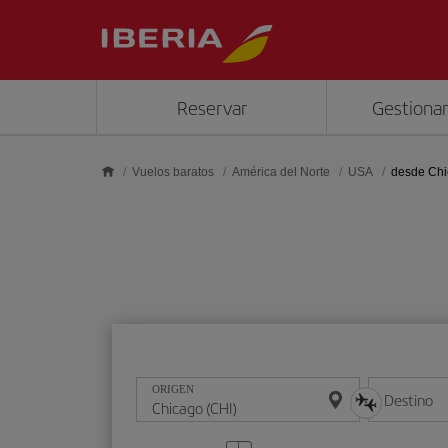
Saltar al contenido principal
Reservar
Gestionar
Vuelos baratos
América del Norte
USA
desde Ch
ORIGEN
Destino