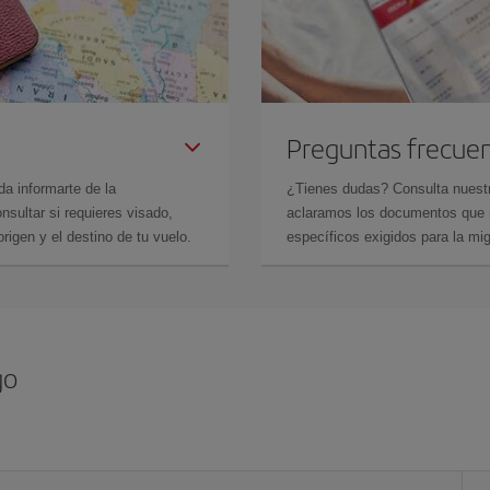
Preguntas frecue
da informarte de la
¿Tienes dudas? Consulta nues
sultar si requieres visado,
aclaramos los documentos que ne
rigen y el destino de tu vuelo.
específicos exigidos para la mi
go