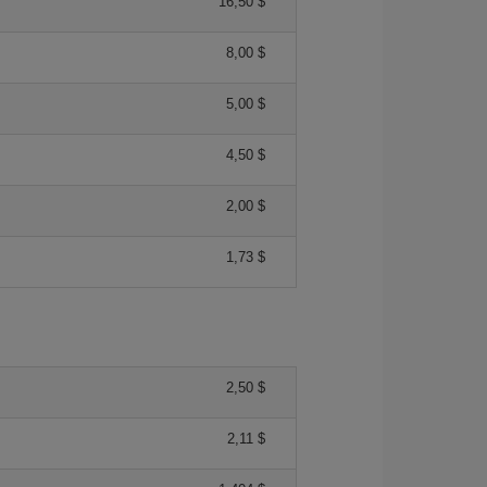
16,50 $
8,00 $
5,00 $
4,50 $
2,00 $
1,73 $
2,50 $
2,11 $