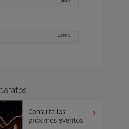
1,404 $
14,00 $
 baratos
Consulta los
próximos eventos