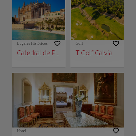
Lugares Históricos
Golf
Catedral de Palma
T Golf Calvia
Hotel