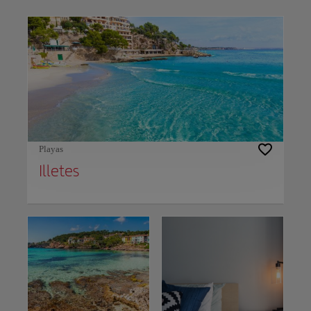
Use left and right arrow keys to move between filters. Press Space or Enter to t
Playas
Illetes