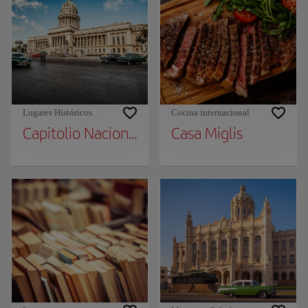
Lugares Históricos
Cocina internacional
Capitolio Nacional
Casa Miglis