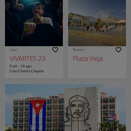
Cine
Barrios
VIVARTES 23
Plaza Vieja
9 jul.
-
16 ago.
Cine Charles Chaplin