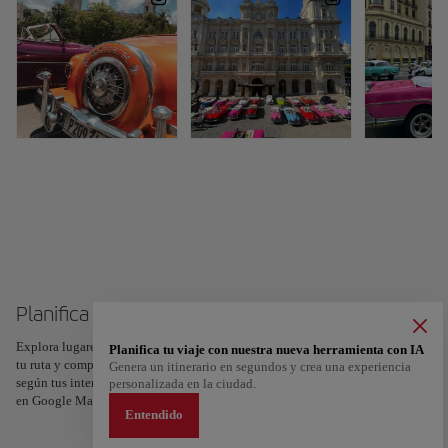
Planifica tu viaje a Cuba
Explora lugares, experiencias y marca con el corazón tus favoritos para crear
Planifica tu viaje con nuestra nueva herramienta con IA
tu ruta y compartirla. ¿Quieres más ideas? Obtén un itinerario personalizado
Genera un itinerario en segundos y crea una experiencia
según tus intereses y la duración de tu viaje: en sólo dos pasos y descargable
personalizada en la ciudad.
en Google Maps.
Entendido