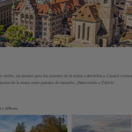
e noche, un paraíso para los amantes de la música electrónica. Ciudad cosmop
juntos de la mano entre paisajes de ensueño. ¡Bienvenido a Zúrich!
a y @Iberia