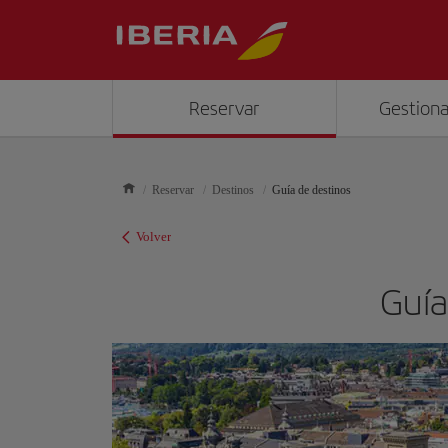
Reservar
Gestiona
Reservar
Destinos
Guía de destinos
Volver
Guía