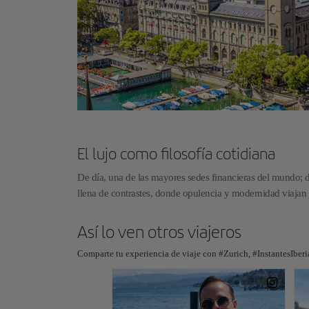
El lujo como filosofía cotidiana
De día, una de las mayores sedes financieras del mundo; d
llena de contrastes, donde opulencia y modernidad viajan 
Así lo ven otros viajeros
Comparte tu experiencia de viaje con #Zurich, #InstantesIberi