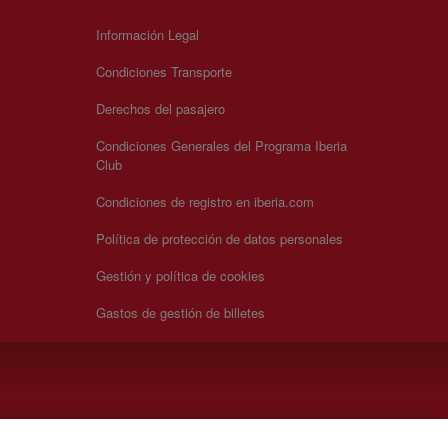
Información Legal
Condiciones Transporte
Derechos del pasajero
Condiciones Generales del Programa Iberia
Club
Condiciones de registro en iberia.com
Política de protección de datos personales
Gestión y política de cookies
Gastos de gestión de billetes