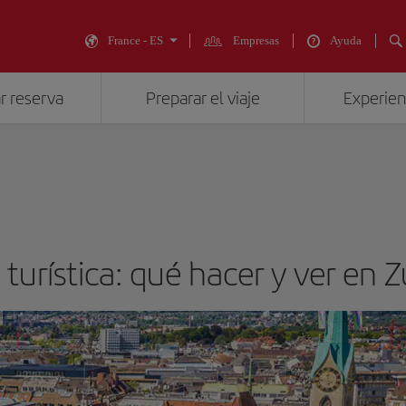
France - ES
Empresas
Ayuda
r reserva
Preparar el viaje
Experienc
 turística: qué hacer y ver en Z