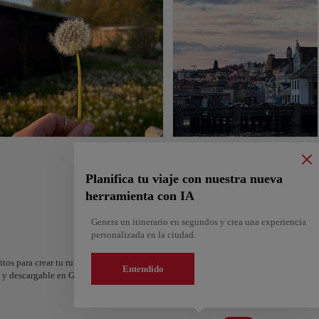
Planifica tu viaje con nuestra nueva
herramienta con IA
Genera un itinerario en segundos y crea una experiencia
personalizada en la ciudad.
itos para crear tu ruta y compartirla. ¿Quieres más ideas? Obtén un itinerario perso
Entendido
os y descargable en Google Maps.