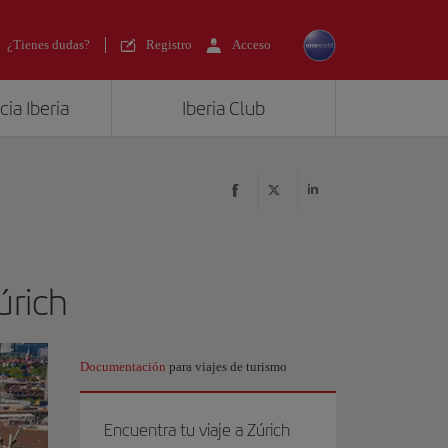
¿Tienes dudas?
Registro
Acceso
ia Iberia
Iberia Club
úrich
Documentación
para viajes de turismo
Encuentra tu viaje a Zúrich