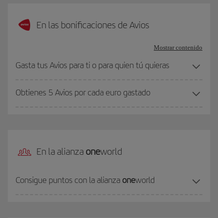
En las bonificaciones de Avios
Mostrar contenido
Gasta tus Avios para ti o para quien tú quieras
Obtienes 5 Avios por cada euro gastado
En la alianza
one
world
Consigue puntos con la alianza
one
world