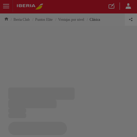
Iberia Club
Puntos Elite
Ventajas por nivel
Clásica