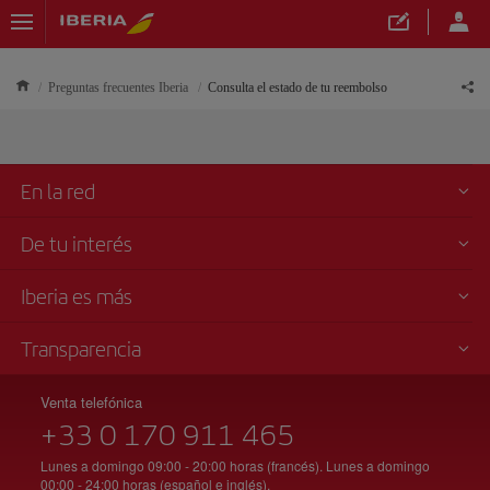
Preguntas frecuentes Iberia
Consulta el estado de tu reembolso
En la red
De tu interés
Iberia es más
Transparencia
Venta telefónica
+33 0 170 911 465
Lunes a domingo 09:00 - 20:00 horas (francés). Lunes a domingo
00:00 - 24:00 horas (español e inglés).