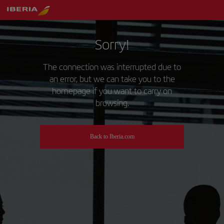
Sorry!
The connection was interrupted due to
an error, but we can take you to the
homepage if you want to carry on
browsing.
Back to Iberia.com