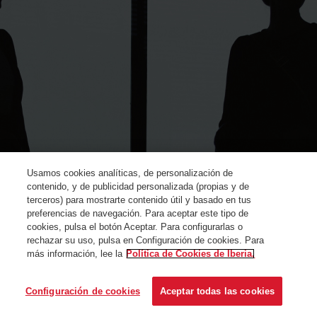
Usamos cookies analíticas, de personalización de
contenido, y de publicidad personalizada (propias y de
terceros) para mostrarte contenido útil y basado en tus
preferencias de navegación. Para aceptar este tipo de
cookies, pulsa el botón Aceptar. Para configurarlas o
rechazar su uso, pulsa en Configuración de cookies. Para
más información, lee la
Política de Cookies de Iberia.
© Iberia 2024
Configuración de cookies
Aceptar todas las cookies