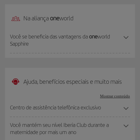
Na aliança
one
world
Você se beneficia das vantagens da
one
world
Sapphire
Ajuda, benefícios especiais e muito mais
Mostrar conteúdo
Centro de assistência telefônica exclusivo
Você mantém seu nível Iberia Club durante a
maternidade por mais um ano