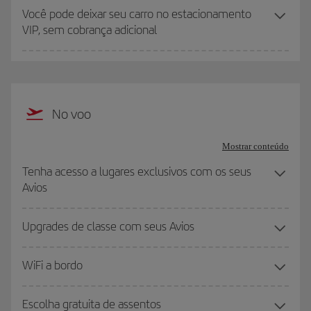
Você pode deixar seu carro no estacionamento
VIP, sem cobrança adicional
No voo
Mostrar conteúdo
Tenha acesso a lugares exclusivos com os seus
Avios
Upgrades de classe com seus Avios
WiFi a bordo
Escolha gratuita de assentos