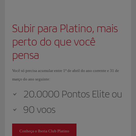
Subir para Platino, mais
perto do que você
pensa
Você só precisa acumular entre 1º de abril do ano corrente e 31 de
março do ano seguinte:
20.0000 Pontos Elite ou
90 voos
Conheça o Iberia Club Platino