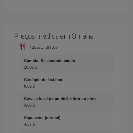
Preços médios em Omaha
Restaurantes
Comida, Restaurante barato
20,00 $
Cardápio de fast-food
8,69 $
Cerveja local (copo de 0,5 litro ou pint)
4,00 $
Capuccino (normal)
4,67 $