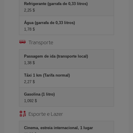
Refrigerante (garrafa de 0,33 litros)
2,25 $
Água (garrafa de 0,33 litros)
1,78 $
Transporte
Passagem de ida (transporte local)
1,38 $
Táxi 1 km (Tarifa normal)
2,27 $
Gasolina (1 litro)
1,092 $
Esporte e Lazer
Cinema, estreia internacional, 1 lugar