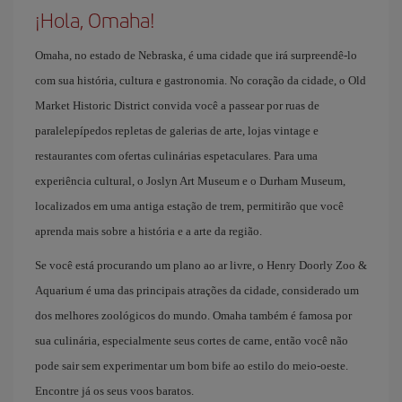
¡Hola, Omaha!
Omaha, no estado de Nebraska, é uma cidade que irá surpreendê-lo
com sua história, cultura e gastronomia. No coração da cidade, o Old
Market Historic District convida você a passear por ruas de
paralelepípedos repletas de galerias de arte, lojas vintage e
restaurantes com ofertas culinárias espetaculares. Para uma
experiência cultural, o Joslyn Art Museum e o Durham Museum,
localizados em uma antiga estação de trem, permitirão que você
aprenda mais sobre a história e a arte da região.
Se você está procurando um plano ao ar livre, o Henry Doorly Zoo &
Aquarium é uma das principais atrações da cidade, considerado um
dos melhores zoológicos do mundo. Omaha também é famosa por
sua culinária, especialmente seus cortes de carne, então você não
pode sair sem experimentar um bom bife ao estilo do meio-oeste.
Encontre já os seus voos baratos.