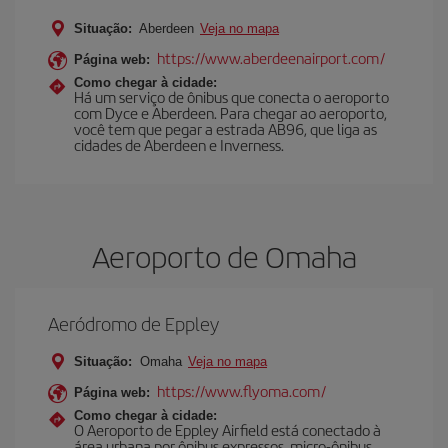
Situação:
Aberdeen
Veja no mapa
https://www.aberdeenairport.com/
Página web:
Como chegar à cidade:
Há um serviço de ônibus que conecta o aeroporto
com Dyce e Aberdeen. Para chegar ao aeroporto,
você tem que pegar a estrada AB96, que liga as
cidades de Aberdeen e Inverness.
Aeroporto de Omaha
Aeródromo de Eppley
Situação:
Omaha
Veja no mapa
https://www.flyoma.com/
Página web:
Como chegar à cidade:
O Aeroporto de Eppley Airfield está conectado à
área urbana por ônibus expressos, micro-ônibus,