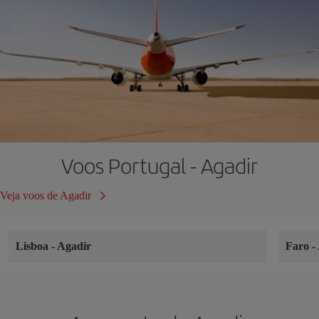
Voos Portugal - Agadir
Veja voos de Agadir
Lisboa
-
Agadir
Faro
-