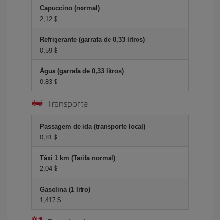
Capuccino (normal)
2,12 $
Refrigerante (garrafa de 0,33 litros)
0,59 $
Água (garrafa de 0,33 litros)
0,83 $
Transporte
Passagem de ida (transporte local)
0,81 $
Táxi 1 km (Tarifa normal)
2,04 $
Gasolina (1 litro)
1,417 $