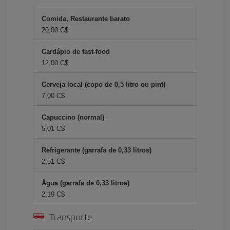
Comida, Restaurante barato
20,00 C$
Cardápio de fast-food
12,00 C$
Cerveja local (copo de 0,5 litro ou pint)
7,00 C$
Capuccino (normal)
5,01 C$
Refrigerante (garrafa de 0,33 litros)
2,51 C$
Água (garrafa de 0,33 litros)
2,19 C$
Transporte