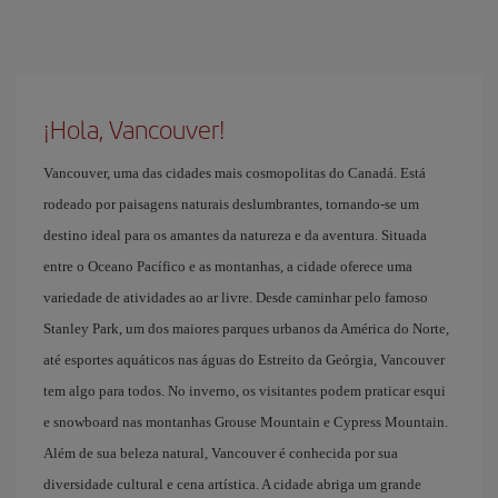
¡Hola, Vancouver!
Vancouver, uma das cidades mais cosmopolitas do Canadá. Está
rodeado por paisagens naturais deslumbrantes, tornando-se um
destino ideal para os amantes da natureza e da aventura. Situada
entre o Oceano Pacífico e as montanhas, a cidade oferece uma
variedade de atividades ao ar livre. Desde caminhar pelo famoso
Stanley Park, um dos maiores parques urbanos da América do Norte,
até esportes aquáticos nas águas do Estreito da Geórgia, Vancouver
tem algo para todos. No inverno, os visitantes podem praticar esqui
e snowboard nas montanhas Grouse Mountain e Cypress Mountain.
Além de sua beleza natural, Vancouver é conhecida por sua
diversidade cultural e cena artística. A cidade abriga um grande