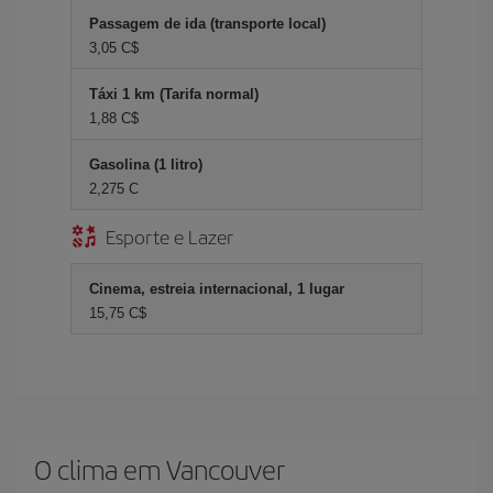
Passagem de ida (transporte local)
3,05 C$
Táxi 1 km (Tarifa normal)
1,88 C$
Gasolina (1 litro)
2,275 C
Esporte e Lazer
Cinema, estreia internacional, 1 lugar
15,75 C$
O clima em Vancouver