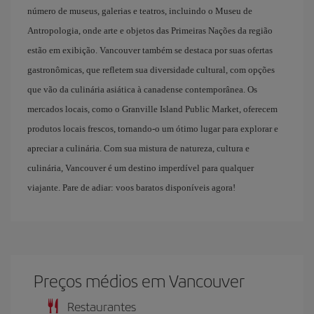
número de museus, galerias e teatros, incluindo o Museu de
Antropologia, onde arte e objetos das Primeiras Nações da região
estão em exibição. Vancouver também se destaca por suas ofertas
gastronômicas, que refletem sua diversidade cultural, com opções
que vão da culinária asiática à canadense contemporânea. Os
mercados locais, como o Granville Island Public Market, oferecem
produtos locais frescos, tornando-o um ótimo lugar para explorar e
apreciar a culinária. Com sua mistura de natureza, cultura e
culinária, Vancouver é um destino imperdível para qualquer
viajante. Pare de adiar: voos baratos disponíveis agora!
Preços médios em Vancouver
Restaurantes