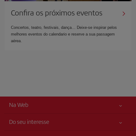
Confira os próximos eventos
Concertos, teatro, festivais, dança… Deixe-se inspirar pelos
melhores eventos do calendario e reserve a sua passagem
aérea.
Na Web
Do seu interesse
Sua segurança em primeiro lugar