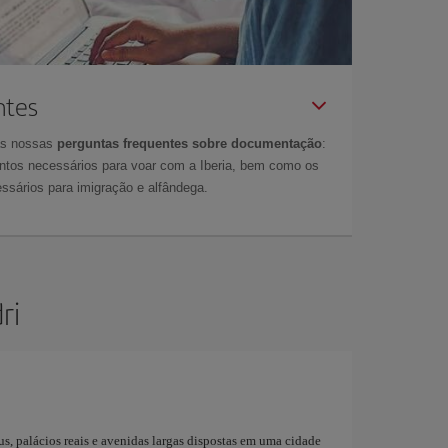
ntes
as nossas
perguntas frequentes sobre documentação
:
tos necessários para voar com a Iberia, bem como os
ssários para imigração e alfândega.
ri
s, palácios reais e avenidas largas dispostas em uma cidade