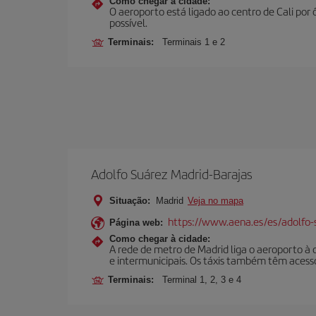
Como chegar à cidade:
O aeroporto está ligado ao centro de Cali por
possível.
Terminais:
Terminais 1 e 2
Adolfo Suárez Madrid-Barajas
Situação:
Madrid
Veja no mapa
https://www.aena.es/es/adolfo-
Página web:
Como chegar à cidade:
A rede de metro de Madrid liga o aeroporto à 
e intermunicipais. Os táxis também têm acesso
Terminais:
Terminal 1, 2, 3 e 4