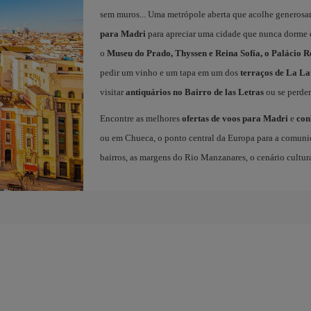
sem muros... Uma metrópole aberta que acolhe generosa
para Madri
para apreciar uma cidade que nunca dorme e 
o
Museu do Prado, Thyssen e Reina Sofía, o Palácio R
pedir um vinho e um tapa em um dos
terraços de La La
visitar
antiquários no Bairro de las Letras
ou se perder
Encontre as melhores
ofertas de voos para Madri
e
con
ou em Chueca, o ponto central da Europa para a comuni
bairros, as margens do Rio Manzanares, o cenário cultu