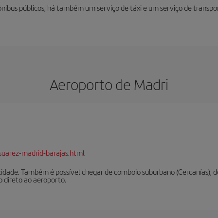
 ônibus públicos, há também um serviço de táxi e um serviço de transp
Aeroporto de Madri
suarez-madrid-barajas.html
cidade. Também é possível chegar de comboio suburbano (Cercanías), de
 direto ao aeroporto.