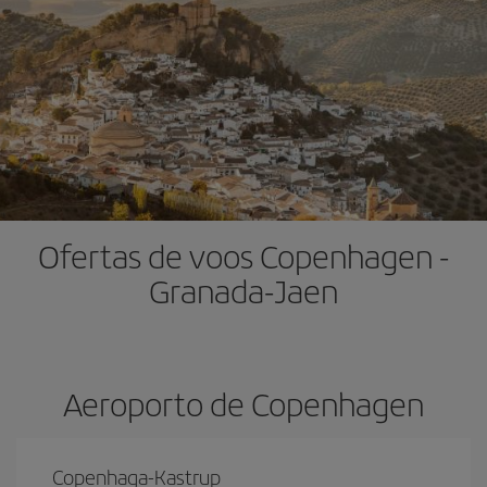
Ofertas de voos Copenhagen -
Granada-Jaen
Aeroporto de Copenhagen
Copenhaga-Kastrup