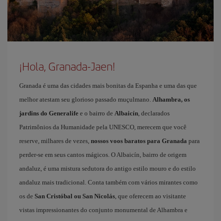
¡Hola, Granada-Jaen!
Granada é uma das cidades mais bonitas da Espanha e uma das que
melhor atestam seu glorioso passado muçulmano.
Alhambra, os
jardins do Generalife
e o bairro de
Albaicín
, declarados
Patrimônios da Humanidade pela UNESCO, merecem que você
reserve, milhares de vezes,
nossos voos baratos para Granada
para
perder-se em seus cantos mágicos. O Albaicín, bairro de origem
andaluz, é uma mistura sedutora do antigo estilo mouro e do estilo
andaluz mais tradicional. Conta também com vários mirantes como
os de
San Cristóbal ou San Nicolás
, que oferecem ao visitante
vistas impressionantes do conjunto monumental de Alhambra e