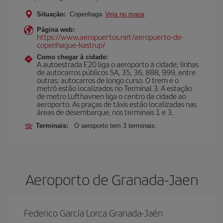
Situação:
Copenhaga
Veja no mapa
Página web:
https://www.aeropuertos.net/aeropuerto-de-
copenhague-kastrup/
Como chegar à cidade:
A autoestrada E20 liga o aeroporto à cidade; linhas
de autocarros públicos 5A, 35, 36, 888, 999, entre
outras; autocarros de longo curso. O trem e o
metrô estão localizados no Terminal 3. A estação
de metro Lufthavnen liga o centro da cidade ao
aeroporto. As praças de táxis estão localizadas nas
áreas de desembarque, nos terminais 1 e 3.
Terminais:
O aeroporto tem 3 terminais.
Aeroporto de Granada-Jaen
Federico García Lorca Granada-Jaén