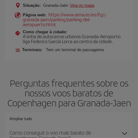
Situação:
Granada-Jaén
Veja no mapa
https://www.aena.es/es/f.g.l.-
Página web:
granada-jaen/parking/parking-del-
aeropuerto.html
Como chegar à cidade:
A linha de autocarros urbanos Granada-Aeroporto
liga Federico García Lorca ao centro da cidade.
Terminais:
Tem um terminal de passageiros
Perguntas frequentes sobre os
nossos voos baratos de
Copenhagen para Granada-Jaen
Ampliar tudo
Como conseguir o voo mais barato de