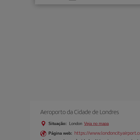
uma
opção
Aeroporto da Cidade de Londres
Situação:
London
Veja no mapa
https://www.londoncityairport.
Página web: