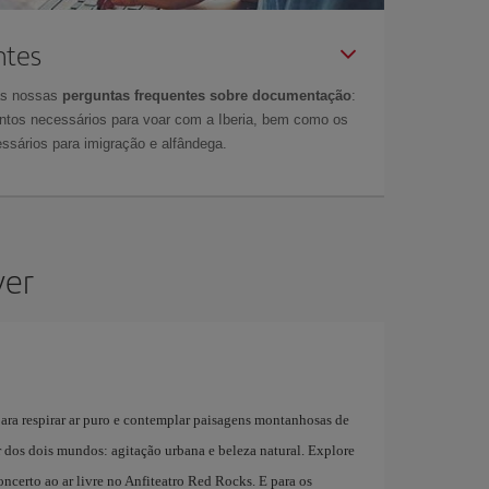
ntes
as nossas
perguntas frequentes sobre documentação
:
tos necessários para voar com a Iberia, bem como os
ssários para imigração e alfândega.
ver
para respirar ar puro e contemplar paisagens montanhosas de
r dos dois mundos: agitação urbana e beleza natural. Explore
oncerto ao ar livre no Anfiteatro Red Rocks. E para os