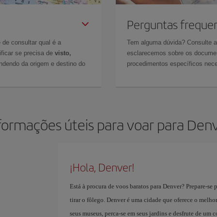
Perguntas freque
 de consultar qual é a
Tem alguma dúvida? Consulte 
ficar se precisa de
visto,
esclarecemos sobre os documen
ndendo da origem e destino do
procedimentos específicos nece
formações úteis para voar para Den
¡Hola, Denver!
Está à procura de voos baratos para Denver? Prepare-se 
tirar o fôlego. Denver é uma cidade que oferece o melho
seus museus, perca-se em seus jardins e desfrute de um c