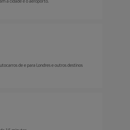
gam a cidade e o aeroporto.
tocarros de e para Londres e outros destinos
ada 15 minutos.