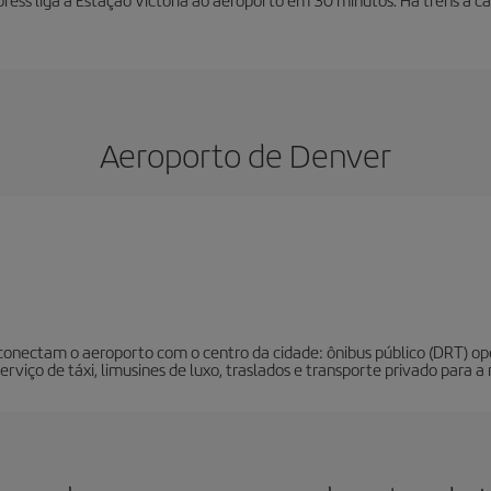
Aeroporto de Denver
onectam o aeroporto com o centro da cidade: ônibus público (DRT) opera
serviço de táxi, limusines de luxo, traslados e transporte privado para 