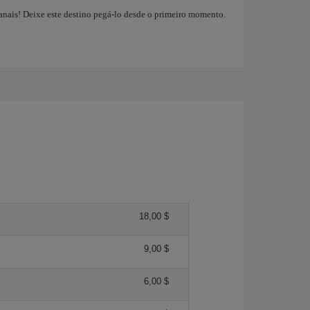
sanais! Deixe este destino pegá-lo desde o primeiro momento.
18,00 $
9,00 $
6,00 $