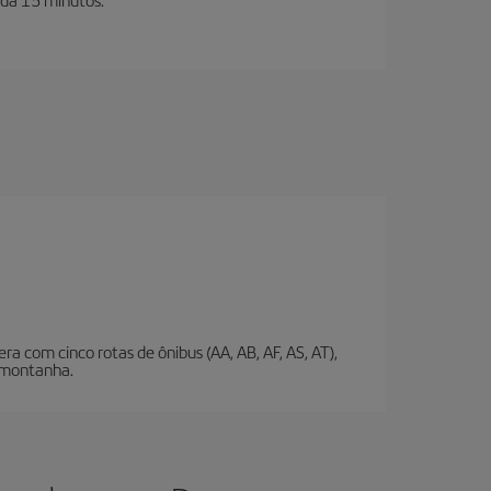
 com cinco rotas de ônibus (AA, AB, AF, AS, AT),
a montanha.