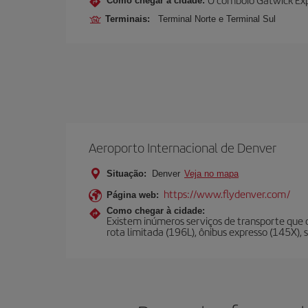
Como chegar à cidade:
Terminais:
Terminal Norte e Terminal Sul
Aeroporto Internacional de Denver
Situação:
Denver
Veja no mapa
https://www.flydenver.com/
Página web:
Como chegar à cidade:
Existem inúmeros serviços de transporte que c
rota limitada (196L), ônibus expresso (145X), 