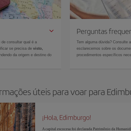
Perguntas freque
 de consultar qual é a
Tem alguma dúvida? Consulte 
ficar se precisa de
visto,
esclarecemos sobre os documen
ndendo da origem e destino do
procedimentos específicos nece
ormações úteis para voar para Edimb
¡Hola, Edimburgo!
A capital escocesa foi declarada Patrimônio da Humanida