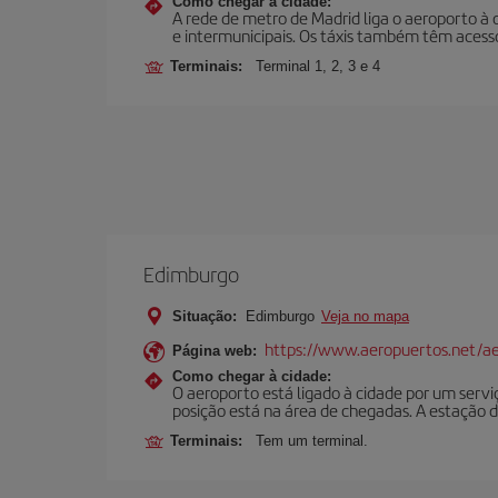
Como chegar à cidade:
A rede de metro de Madrid liga o aeroporto à 
e intermunicipais. Os táxis também têm acesso
Terminais:
Terminal 1, 2, 3 e 4
Edimburgo
Situação:
Edimburgo
Veja no mapa
https://www.aeropuertos.net/a
Página web:
Como chegar à cidade:
O aeroporto está ligado à cidade por um serviço
posição está na área de chegadas. A estação d
Terminais:
Tem um terminal.