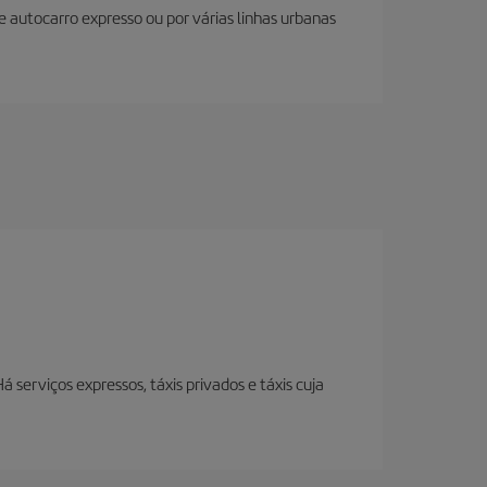
 autocarro expresso ou por várias linhas urbanas
á serviços expressos, táxis privados e táxis cuja