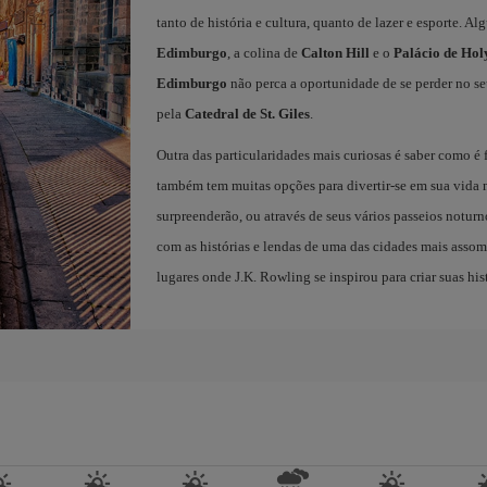
tanto de história e cultura, quanto de lazer e esporte. A
Edimburgo
, a colina de
Calton Hill
e o
Palácio de Ho
Edimburgo
não perca a oportunidade de se perder no se
pela
Catedral de St. Giles
.
Outra das particularidades mais curiosas é saber como é 
também tem muitas opções para divertir-se em sua vida no
surpreenderão, ou através de seus vários passeios noturno
com as histórias e lendas de uma das cidades mais assom
lugares onde J.K. Rowling se inspirou para criar suas hist