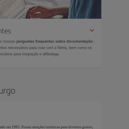
ntes
as nossas
perguntas frequentes sobre documentação
:
tos necessários para voar com a Iberia, bem como os
ssários para imigração e alfândega.
urgo
de em 1995. Possui atrações turísticas para diversos gostos,