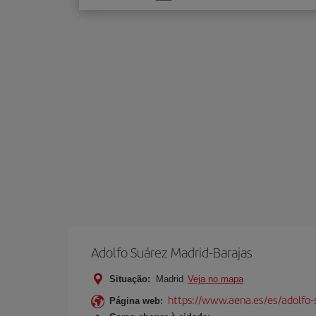
uma
opção
Adolfo Suárez Madrid-Barajas
Situação:
Madrid
Veja no mapa
https://www.aena.es/es/adolfo-
Página web: