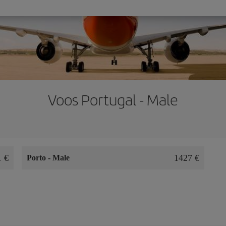
Voos Portugal - Male
1 €
1427 €
Porto
-
Male