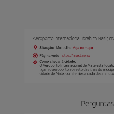
Aeroporto Internacional Ibrahim Nasir, 
Situação:
Masculino
Veja no mapa
https://macl.aero/
Página web:
Como chegar à cidade:
O Aeroporto Internacional de Malé está localiza
ligam o aeroporto ao resto das ilhas do arquipé
cidade de Malé, com ferries a cada dez minuto
Perguntas