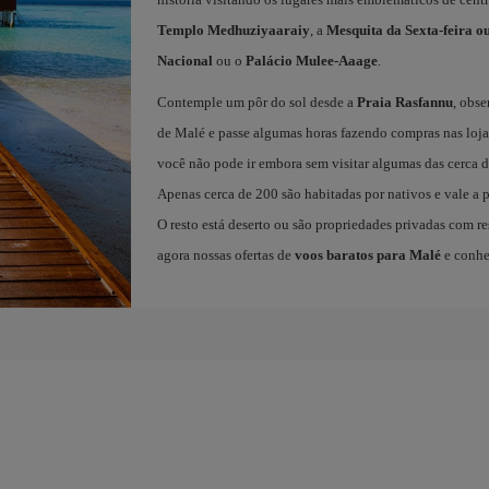
Templo Medhuziyaaraiy
, a
Mesquita da Sexta-feira o
Nacional
ou o
Palácio Mulee-Aaage
.
Contemple um pôr do sol desde a
Praia Rasfannu
, obs
de Malé e passe algumas horas fazendo compras nas loja
você não pode ir embora sem visitar algumas das cerca 
Apenas cerca de 200 são habitadas por nativos e vale a 
O resto está deserto ou são propriedades privadas com re
agora nossas ofertas de
voos baratos para Malé
e conhe