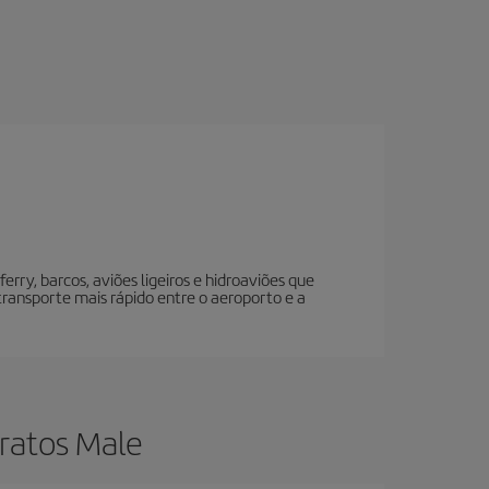
erry, barcos, aviões ligeiros e hidroaviões que
e transporte mais rápido entre o aeroporto e a
ratos Male