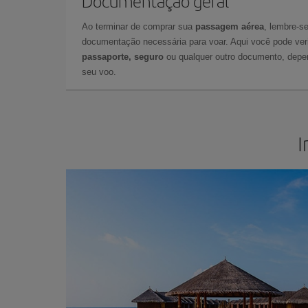
Documentação geral
Ao terminar de comprar sua
passagem aérea
, lembre-se
documentação necessária para voar. Aqui você pode veri
passaporte, seguro
ou qualquer outro documento, depe
seu voo.
I