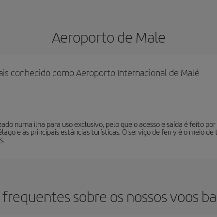
Aeroporto de Male
mais conhecido como Aeroporto Internacional de Malé
do numa ilha para uso exclusivo, pelo que o acesso e saída é feito por f
lago e às principais estâncias turísticas. O serviço de ferry é o meio d
s.
 frequentes sobre os nossos voos ba