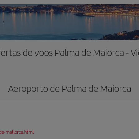
ertas de voos Palma de Maiorca - V
Aeroporto de Palma de Maiorca
de-mallorca.html