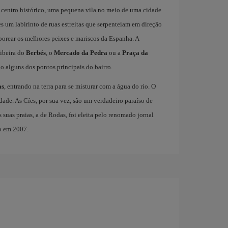
u centro histórico, uma pequena vila no meio de uma cidade
es um labirinto de ruas estreitas que serpenteiam em direção
aborear os melhores peixes e mariscos da Espanha. A
Ribeira do
Berbés
, o
Mercado da Pedra
ou a
Praça da
ão alguns dos pontos principais do bairro.
as
, entrando na terra para se misturar com a água do rio. O
idade. As Cíes, por sua vez, são um verdadeiro paraíso de
 suas praias, a de Rodas, foi eleita pelo renomado jornal
o em 2007.