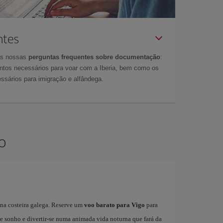
ntes
as nossas
perguntas frequentes sobre documentação
:
tos necessários para voar com a Iberia, bem como os
ssários para imigração e alfândega.
o
ona costeira galega. Reserve um
voo barato para Vigo
para
 de sonho e divertir-se numa animada vida noturna que fará da