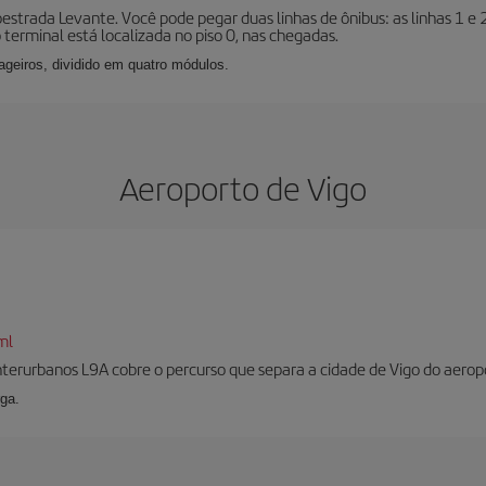
oestrada Levante. Você pode pegar duas linhas de ônibus: as linhas 1 e
o terminal está localizada no piso 0, nas chegadas.
geiros, dividido em quatro módulos.
Aeroporto de Vigo
ml
interurbanos L9A cobre o percurso que separa a cidade de Vigo do aerop
ga.