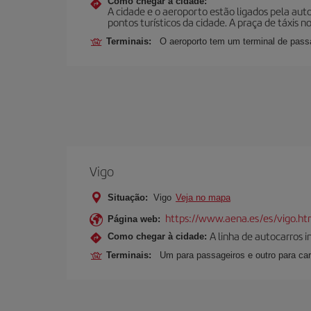
Como chegar à cidade:
A cidade e o aeroporto estão ligados pela aut
pontos turísticos da cidade. A praça de táxis n
Terminais:
O aeroporto tem um terminal de passa
Vigo
Situação:
Vigo
Veja no mapa
https://www.aena.es/es/vigo.ht
Página web:
A linha de autocarros 
Como chegar à cidade:
Terminais:
Um para passageiros e outro para car