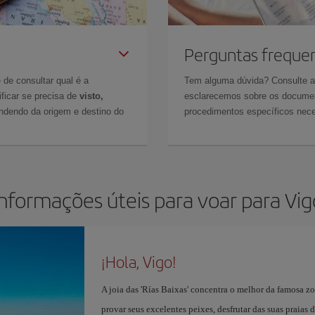
Perguntas freque
 de consultar qual é a
Tem alguma dúvida? Consulte 
ficar se precisa de
visto,
esclarecemos sobre os documen
ndendo da origem e destino do
procedimentos específicos nece
Informações úteis para voar para Vig
¡Hola, Vigo!
A joia das 'Rías Baixas' concentra o melhor da famosa z
provar seus excelentes peixes, desfrutar das suas praias