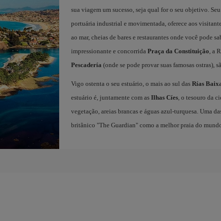
sua viagem um sucesso, seja qual for o seu objetivo. Se
portuária industrial e movimentada, oferece aos visitant
ao mar, cheias de bares e restaurantes onde você pode s
impressionante e concorrida
Praça da Constituição
, a 
Pescadería
(onde se pode provar suas famosas ostras), s
Vigo ostenta o seu estuário, o mais ao sul das
Rías Baix
estuário é, juntamente com as
Ilhas Cíes
, o tesouro da c
vegetação, areias brancas e águas azul-turquesa. Uma das
britânico "The Guardian" como a melhor praia do mund