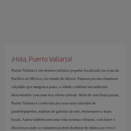
¡Hola, Puerto Vallarta!
Puerto Vallarta é um destino turístico popular localizado na costa do
Pacífico do México, no estado de Jalisco. Famosa por seu charmoso
calçadão que margeia a praia, a cidade combina um ambiente
descontraído com uma rica oferta cultural. Além de suas belas praias,
Puerto Vallarta é conhecida por suas ruas coloridas de
paralelepípedos, repletas de galerias de arte, restaurantes e lojas
locais. A área também tem uma vida noturna vibrante, com bares e
discotecas onde os visitantes podem desfrutar de música ao vivo e