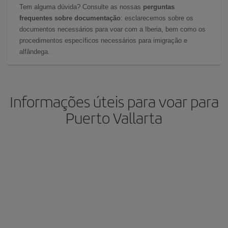
Tem alguma dúvida? Consulte as nossas
perguntas
frequentes sobre documentação
: esclarecemos sobre os
documentos necessários para voar com a Iberia, bem como os
procedimentos específicos necessários para imigração e
alfândega.
Informações úteis para voar para
Puerto Vallarta