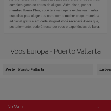
completa gama de carros de aluguel. Além disso, por ser
membro Iberia Plus
, você terá vantagens exclusivas: tarifas
especiais para alugar seu carro com o melhor preço, motorista
adicional grátis e
em cada aluguel você receberá Avios
que,
posteriormente, poderá trocar por voos e experiências de lazer.
Voos Europa - Puerto Vallarta
Porto
-
Puerto Vallarta
Lisbo
Na Web