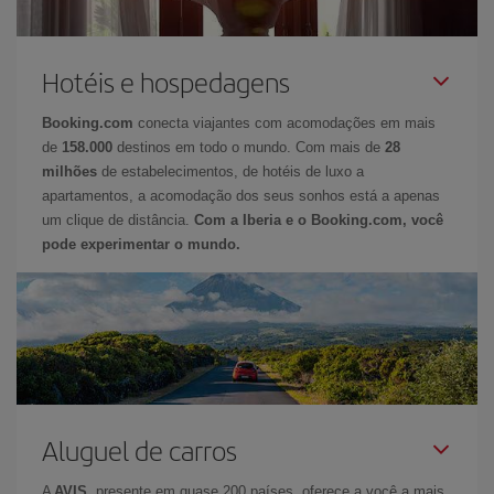
Hotéis e hospedagens
Booking.com
conecta viajantes com acomodações em mais
de
158.000
destinos em todo o mundo. Com mais de
28
milhões
de estabelecimentos, de hotéis de luxo a
apartamentos, a acomodação dos seus sonhos está a apenas
um clique de distância.
Com a Iberia e o Booking.com, você
pode experimentar o mundo.
Aluguel de carros
A
AVIS
, presente em quase 200 países, oferece a você a mais