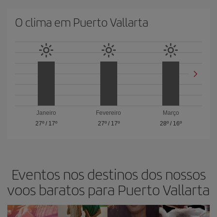
O clima em Puerto Vallarta
Janeiro
Fevereiro
Março
27º
/
17º
27º
/
17º
28º
/
16º
Eventos nos destinos dos nossos
voos baratos para Puerto Vallarta