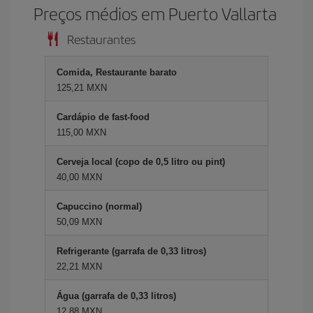
Preços médios em Puerto Vallarta
Restaurantes
Comida, Restaurante barato
125,21 MXN
Cardápio de fast-food
115,00 MXN
Cerveja local (copo de 0,5 litro ou pint)
40,00 MXN
Capuccino (normal)
50,09 MXN
Refrigerante (garrafa de 0,33 litros)
22,21 MXN
Água (garrafa de 0,33 litros)
12,88 MXN