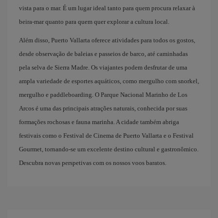
vista para o mar. É um lugar ideal tanto para quem procura relaxar à
beira-mar quanto para quem quer explorar a cultura local.
Além disso, Puerto Vallarta oferece atividades para todos os gostos,
desde observação de baleias e passeios de barco, até caminhadas
pela selva de Sierra Madre. Os viajantes podem desfrutar de uma
ampla variedade de esportes aquáticos, como mergulho com snorkel,
mergulho e paddleboarding. O Parque Nacional Marinho de Los
Arcos é uma das principais atrações naturais, conhecida por suas
formações rochosas e fauna marinha. A cidade também abriga
festivais como o Festival de Cinema de Puerto Vallarta e o Festival
Gourmet, tornando-se um excelente destino cultural e gastronômico.
Descubra novas perspetivas com os nossos voos baratos.