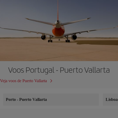
Voos Portugal - Puerto Vallarta
Veja voos de Puerto Vallarta
Porto
-
Puerto Vallarta
Lisbo